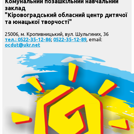
Комунальний позашкільний навчальний
заклад
"Кіровоградський обласний центр дитячої
та юнацької творчості"
25006, м. Кропивницький, вул. Шульгиних, 36
тел.: 0522-35-12-86
;
0522-35-12-89
, email:
ocdut@ukr.net