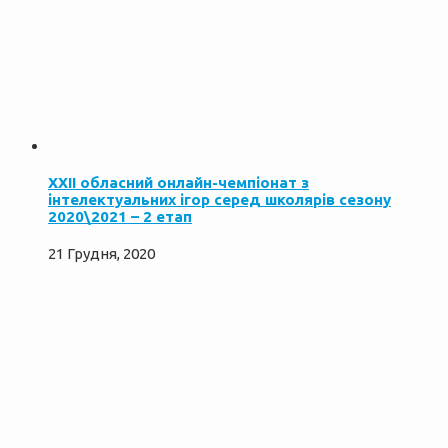
ХXІІ обласний онлайн-чемпіонат з
інтелектуальних ігор серед школярів сезону
2020\2021 – 2 етап
21 Грудня, 2020