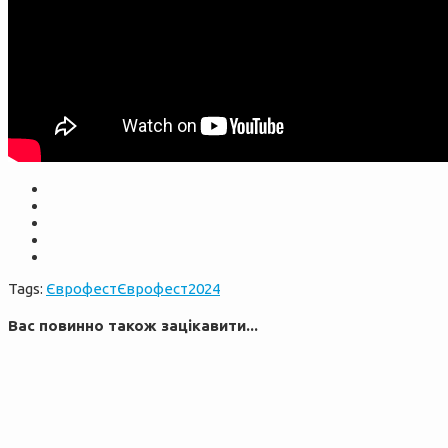
Tags:
Єврофест
Єврофест2024
Вас повинно також зацікавити...