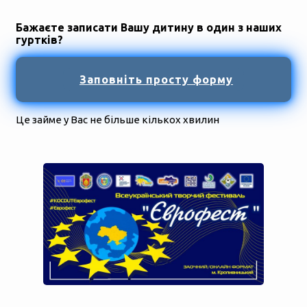
Бажаєте записати Вашу дитину в один з наших
гуртків?
Заповніть просту форму
Це займе у Вас не більше кількох хвилин