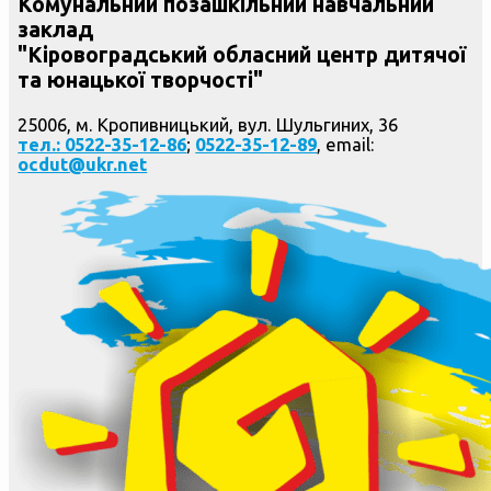
Комунальний позашкільний навчальний
заклад
"Кіровоградський обласний центр дитячої
та юнацької творчості"
25006, м. Кропивницький, вул. Шульгиних, 36
тел.: 0522-35-12-86
;
0522-35-12-89
, email:
ocdut@ukr.net