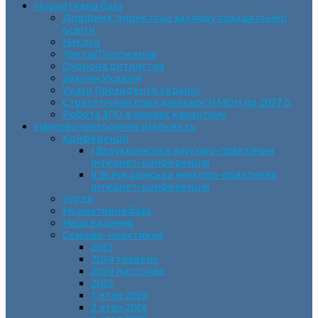
Нормативна база
Довідник директора закладу позашкільної
освіти
Накази
Листи/Положення
Охорона дитинства
Закони України
Укази Президента України
Стратегічний план діяльності МОН до 2027 р.
Робота ЗПО в умовах карантину
Науково-методична діяльність
Конференції
І Всеукраїнська науково-практична
інтернет-конференція
ІІ Всеукраїнська науково-практична
інтернет-конференція
Угоди
Нормативна база
Наші видання
Семінар-практикум
2023
2024 травень
2024 листопад
2025
1 етап 2026
2 етап 2026