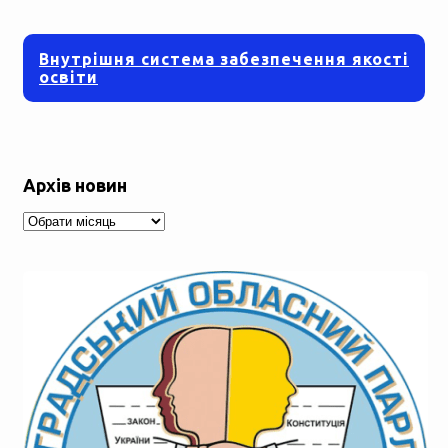
Внутрішня система забезпечення якості
освіти
Архів новин
Архів
новин