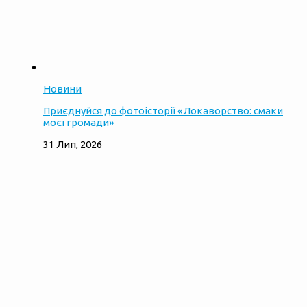
Новини
Приєднуйся до фотоісторії «Локаворство: смаки
моєї громади»
31 Лип, 2026