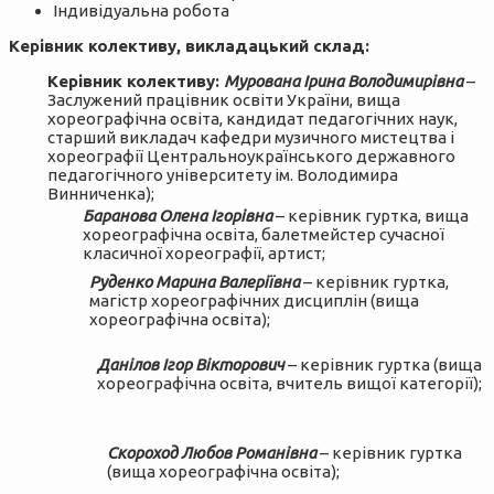
Індивідуальна робота
Керівник колективу, викладацький склад:
Керівник колективу:
Мурована Ірина Володимирівна
–
Заслужений працівник освіти України, вища
хореографічна освіта, кандидат педагогічних наук,
старший викладач кафедри музичного мистецтва і
хореографії Центральноукраїнського державного
педагогічного університету ім. Володимира
Винниченка);
Баранова Олена Ігорівна
– керівник гуртка, вища
хореографічна освіта, балетмейстер сучасної
класичної хореографії, артист;
Руденко Марина Валеріївна
– керівник гуртка,
магістр хореографічних дисциплін (вища
хореографічна освіта);
Данілов Ігор Вікторович
– керівник гуртка (вища
хореографічна освіта, вчитель вищої категорії);
Скороход Любов Романівна
– керівник гуртка
(вища хореографічна освіта);