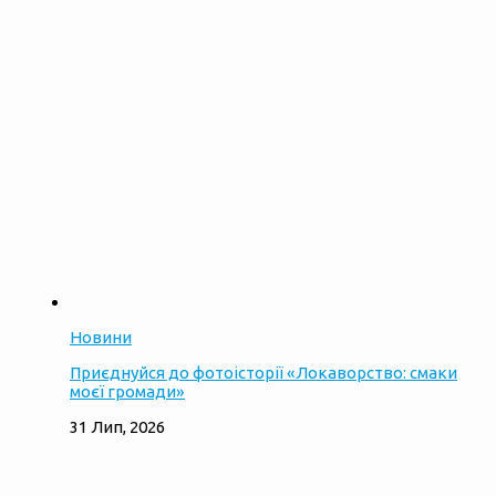
Новини
Приєднуйся до фотоісторії «Локаворство: смаки
моєї громади»
31 Лип, 2026