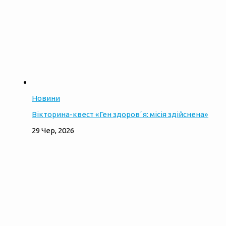
Новини
Вікторина-квест «Ген здоровʼя: місія здійснена»
29 Чер, 2026