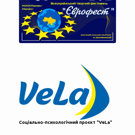
Соціально-психологічний проєкт "VeLa"