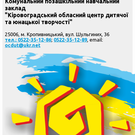
Комунальний позашкільний навчальний
заклад
"Кіровоградський обласний центр дитячої
та юнацької творчості"
25006, м. Кропивницький, вул. Шульгиних, 36
тел.: 0522-35-12-86
;
0522-35-12-89
, email:
ocdut@ukr.net