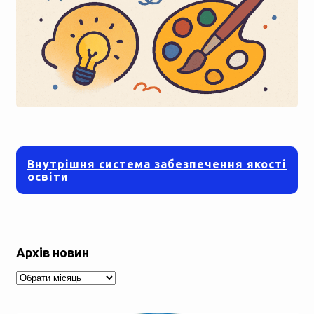
Внутрішня система забезпечення якості
освіти
Архів новин
Архів
новин