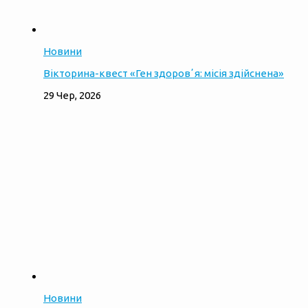
Новини
Вікторина-квест «Ген здоровʼя: місія здійснена»
29 Чер, 2026
Новини