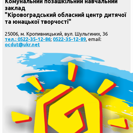
Комунальний позашкільний навчальний
заклад
"Кіровоградський обласний центр дитячої
та юнацької творчості"
25006, м. Кропивницький, вул. Шульгиних, 36
тел.: 0522-35-12-86
;
0522-35-12-89
, email:
ocdut@ukr.net