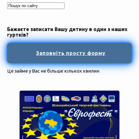
Бажаєте записати Вашу дитину в один з наших
гуртків?
Заповніть просту форму
Це займе у Вас не більше кількох хвилин