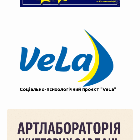
Соціально-психологічний проєкт "VeLa"