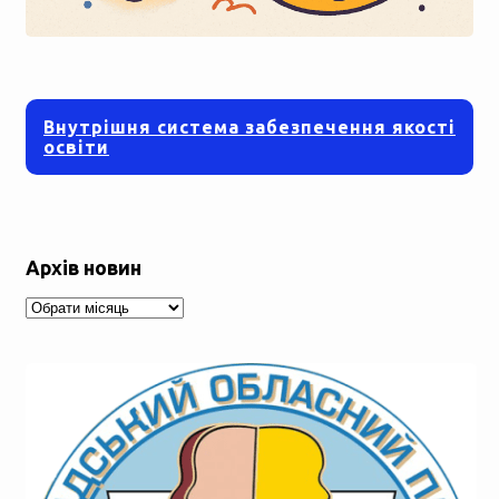
Внутрішня система забезпечення якості
освіти
Архів новин
Архів
новин