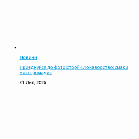
Новини
Приєднуйся до фотоісторії «Локаворство: смаки
моєї громади»
31 Лип, 2026