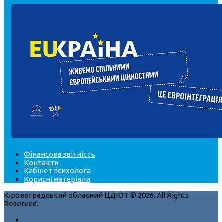
Фінансова звітність
Контакти
Кабінет психолога
Корисні матеріали
Кіровоградський обласний ЦДЮТ © 2026. All Rights
Reserved.