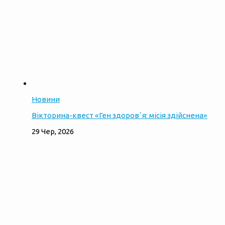
Новини
Вікторина-квест «Ген здоровʼя: місія здійснена»
29 Чер, 2026