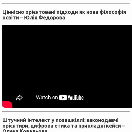
Ціннісно орієнтовані підходи як нова філософія
освіти –
Юлія Федорова
Штучний інтелект у позашкіллі: законодавчі
орієнтири, цифрова етика та прикладні кейси –
Олена Ковальова