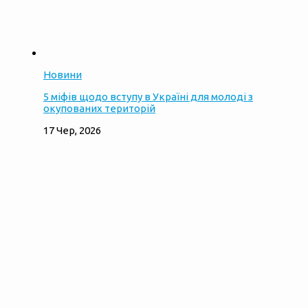
Новини
5 міфів щодо вступу в Україні для молоді з
окупованих територій
17 Чер, 2026