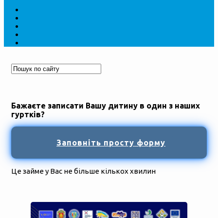
Бажаєте записати Вашу дитину в один з наших
гуртків?
Заповніть просту форму
Це займе у Вас не більше кількох хвилин