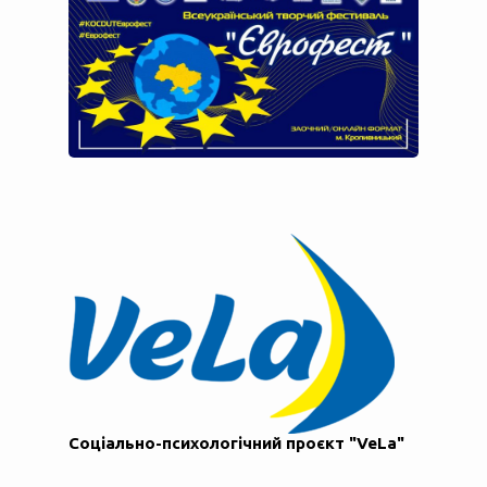
Соціально-психологічний проєкт "VeLa"