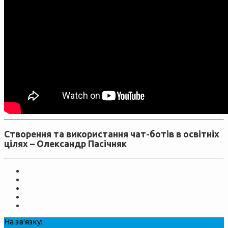
Створення та використання чат-ботів в освітніх
цілях –
Олександр Пасічняк
На зв'язку: