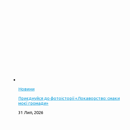
Новини
Приєднуйся до фотоісторії «Локаворство: смаки
моєї громади»
31 Лип, 2026