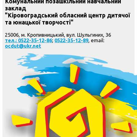
Комунальний позашкільний навчальний
заклад
"Кіровоградський обласний центр дитячої
та юнацької творчості"
25006, м. Кропивницький, вул. Шульгиних, 36
тел.: 0522-35-12-86
;
0522-35-12-89
, email:
ocdut@ukr.net