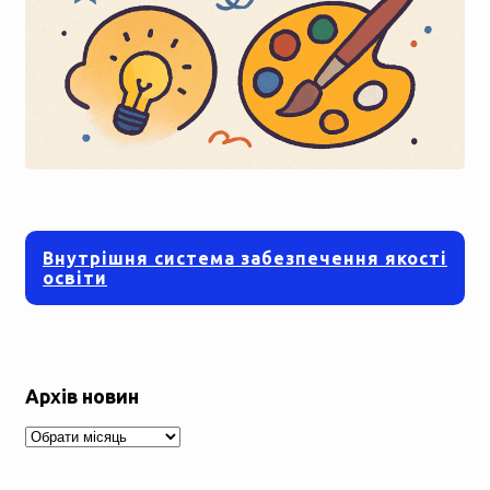
Внутрішня система забезпечення якості
освіти
Архів новин
Архів
новин