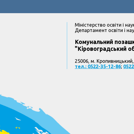
Міністерство освіти і нау
Департамент освіти і нау
Комунальний позашк
"Кіровоградський об
25006, м. Кропивницький,
тел.: 0522-35-12-86
;
0522