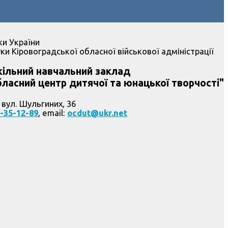
ки України
ки Кіровоградської обласної військової адміністрації
ільний навчальний заклад
ласний центр дитячої та юнацької творчості"
 вул. Шульгиних, 36
-35-12-89
, email:
ocdut@ukr.net