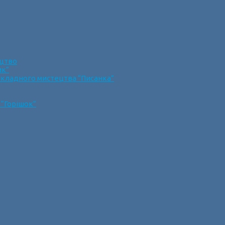
ецтво
ик”
икладного мистецтва “Писанка”
 “Горішок”