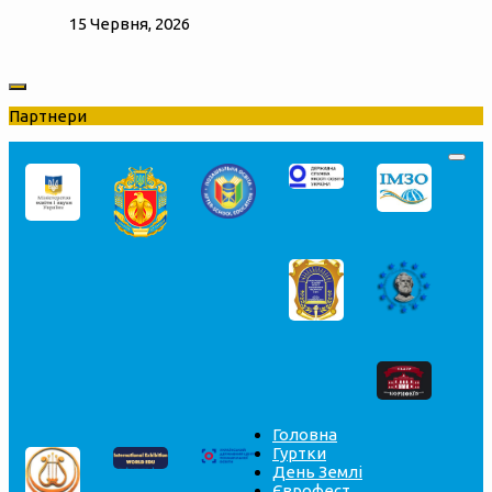
15 Червня, 2026
Партнери
Головна
Гуртки
День Землі
Єврофест