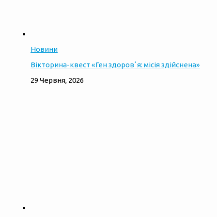
Новини
Вікторина-квест «Ген здоровʼя: місія здійснена»
29 Червня, 2026