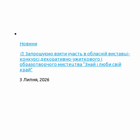
Новини
🎨 Запрошуємо взяти участь в обласній виставці-
конкурсі декоративно-ужиткового і
образотворчого мистецтва “Знай і люби свій
край”
3 Липня, 2026