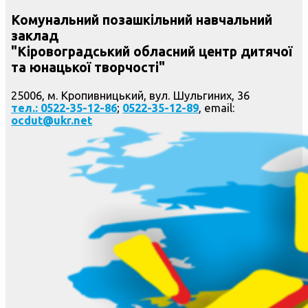
Комунальний позашкільний навчальний
заклад
"Кіровоградський обласний центр дитячої
та юнацької творчості"
25006, м. Кропивницький, вул. Шульгиних, 36
тел.: 0522-35-12-86
;
0522-35-12-89
, email:
ocdut@ukr.net