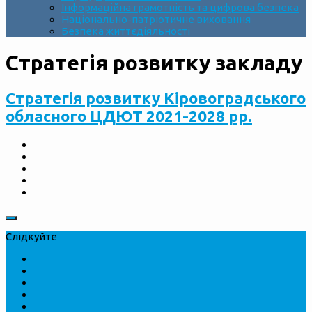
Інформаційна грамотність та цифрова безпека
Національно-патріотичне виховання
Безпека життєдіяльності
Стратегія розвитку закладу
Стратегія розвитку Кіровоградського
обласного ЦДЮТ 2021-2028 рр.
Слідкуйте