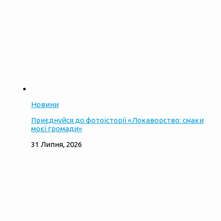
Новини
Приєднуйся до фотоісторії «Локаворство: смаки
моєї громади»
31 Липня, 2026