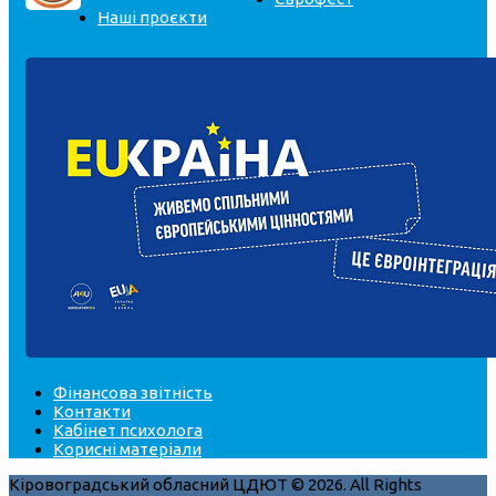
Наші проєкти
Фінансова звітність
Контакти
Кабінет психолога
Корисні матеріали
Кіровоградський обласний ЦДЮТ © 2026. All Rights