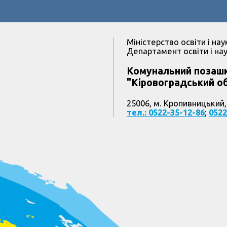
Міністерство освіти і нау
Департамент освіти і нау
Комунальний позашк
"Кіровоградський об
25006, м. Кропивницький,
тел.: 0522-35-12-86
;
0522