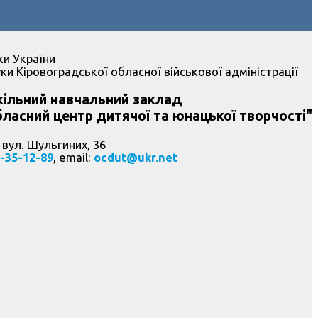
ки України
ки Кіровоградської обласної військової адміністрації
ільний навчальний заклад
ласний центр дитячої та юнацької творчості"
 вул. Шульгиних, 36
-35-12-89
, email:
ocdut@ukr.net