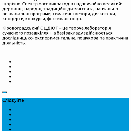
щорічно. Спектр масових заходів надзвичайно великий:
державні, народні, традиційні дитячі свята, навчально-
розважальні програми, тематичні вечори, дискотеки,
концерти, конкурси, фестивалі тощо.
Кіровоградський ОЦДЮТ – це творча лабораторія
сучасного позашкілля. На базі закладу здійснюється
дослідницько-експериментальна, пошукова та практична
діяльність.
Слідкуйте