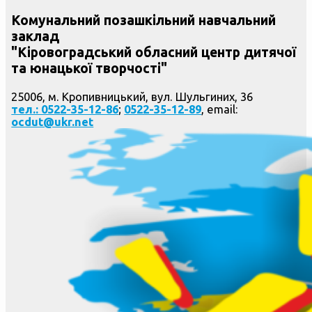
Комунальний позашкільний навчальний
заклад
"Кіровоградський обласний центр дитячої
та юнацької творчості"
25006, м. Кропивницький, вул. Шульгиних, 36
тел.: 0522-35-12-86
;
0522-35-12-89
, email:
ocdut@ukr.net