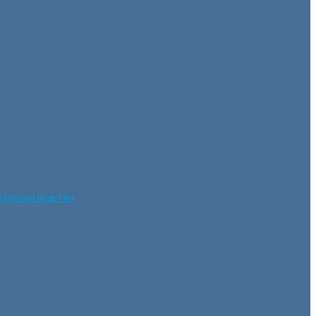
ільної освіти»