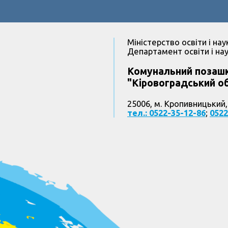
Міністерство освіти і нау
Департамент освіти і нау
Комунальний позашк
"Кіровоградський об
25006, м. Кропивницький,
тел.: 0522-35-12-86
;
0522