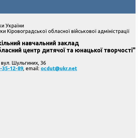
ки України
ки Кіровоградської обласної військової адміністрації
ільний навчальний заклад
ласний центр дитячої та юнацької творчості"
 вул. Шульгиних, 36
-35-12-89
, email:
ocdut@ukr.net