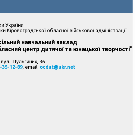
ки України
ки Кіровоградської обласної військової адміністрації
ільний навчальний заклад
ласний центр дитячої та юнацької творчості"
 вул. Шульгиних, 36
-35-12-89
, email:
ocdut@ukr.net