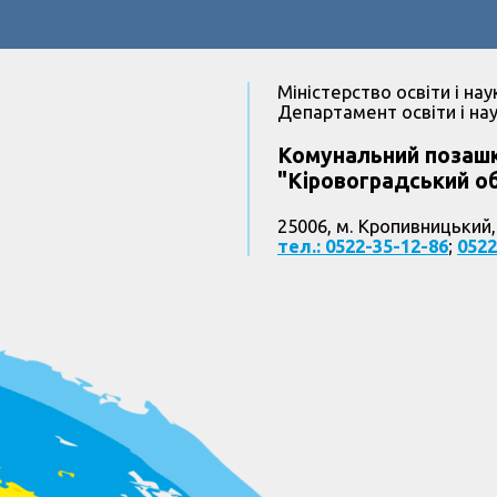
Міністерство освіти і нау
Департамент освіти і нау
Комунальний позашк
"Кіровоградський об
25006, м. Кропивницький,
тел.: 0522-35-12-86
;
0522