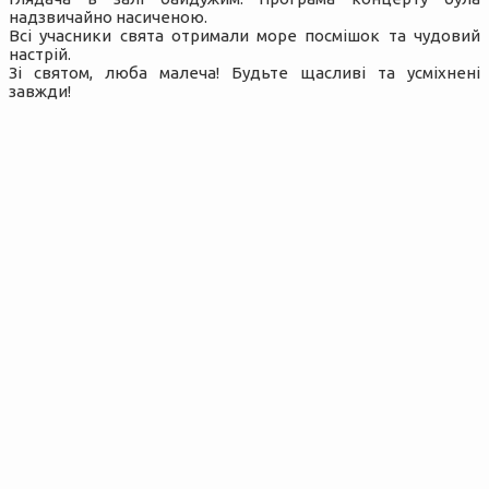
надзвичайно насиченою.
Всі учасники свята отримали море посмішок та чудовий
настрій.
Зі святом, люба малеча! Будьте щасливі та усміхнені
завжди!