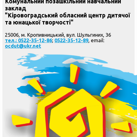
Комунальний позашкільний навчальний
заклад
"Кіровоградський обласний центр дитячої
та юнацької творчості"
25006, м. Кропивницький, вул. Шульгиних, 36
тел.: 0522-35-12-86
;
0522-35-12-89
, email:
ocdut@ukr.net