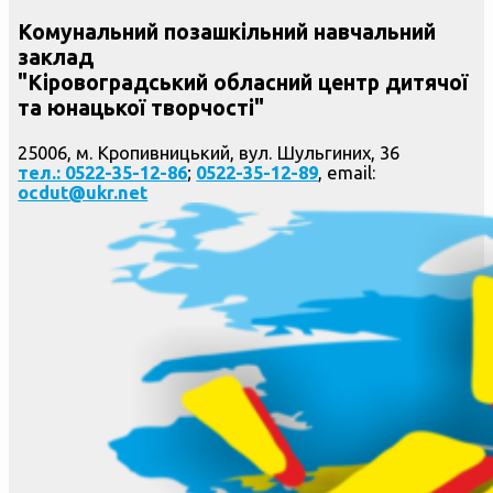
Комунальний позашкільний навчальний
заклад
"Кіровоградський обласний центр дитячої
та юнацької творчості"
25006, м. Кропивницький, вул. Шульгиних, 36
тел.: 0522-35-12-86
;
0522-35-12-89
, email:
ocdut@ukr.net