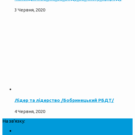
3 Червня, 2020
Лідер та лідерство /Бобринецький РБДТ/
4 Червня, 2020
На зв'язку: