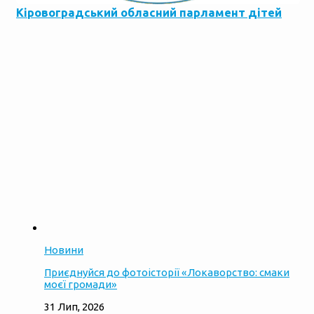
Кіровоградський обласний парламент дітей
Новини
Приєднуйся до фотоісторії «Локаворство: смаки
моєї громади»
31 Лип, 2026