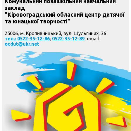
Комунальний позашкільний навчальний
заклад
"Кіровоградський обласний центр дитячої
та юнацької творчості"
25006, м. Кропивницький, вул. Шульгиних, 36
тел.: 0522-35-12-86
;
0522-35-12-89
, email:
ocdut@ukr.net