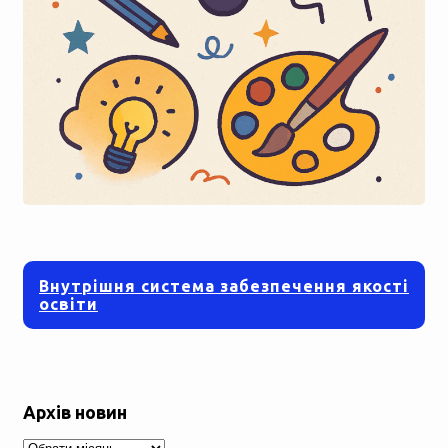
Внутрішня система забезпечення якості
освіти
Архів новин
Архів