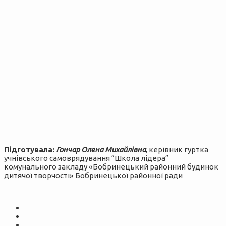
Підготувала:
Гончар Олена Михайлівна
, керівник гуртка
учнівського самоврядування “Школа лідера”
комунального закладу «Бобринецький районний будинок
дитячої творчості» Бобринецької районної ради