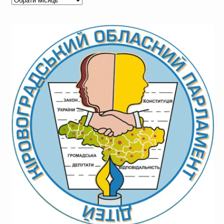
новин