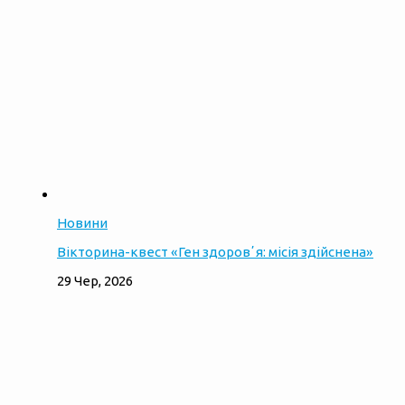
Новини
Вікторина-квест «Ген здоровʼя: місія здійснена»
29 Чер, 2026