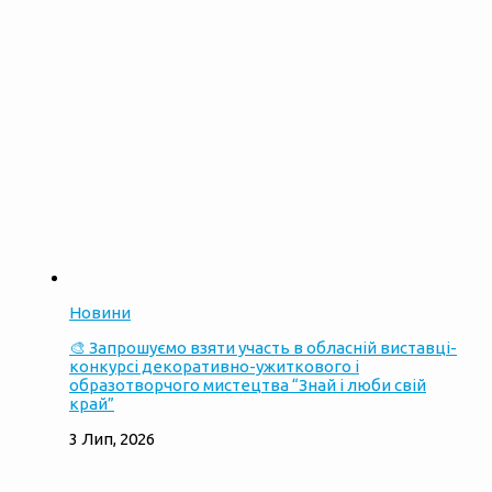
Новини
🎨 Запрошуємо взяти участь в обласній виставці-
конкурсі декоративно-ужиткового і
образотворчого мистецтва “Знай і люби свій
край”
3 Лип, 2026