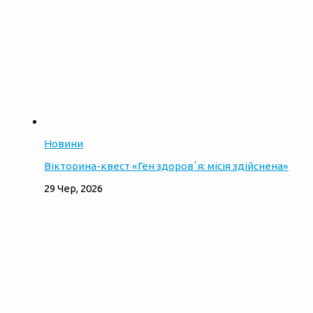
Новини
Вікторина-квест «Ген здоровʼя: місія здійснена»
29 Чер, 2026