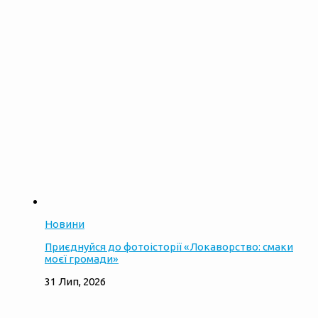
Новини
Приєднуйся до фотоісторії «Локаворство: смаки
моєї громади»
31 Лип, 2026