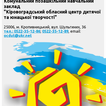
Комунальний позашкільний навчальний
заклад
"Кіровоградський обласний центр дитячої
та юнацької творчості"
25006, м. Кропивницький, вул. Шульгиних, 36
тел.: 0522-35-12-86
;
0522-35-12-89
, email:
ocdut@ukr.net