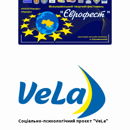
Соціально-психологічний проєкт "VeLa"