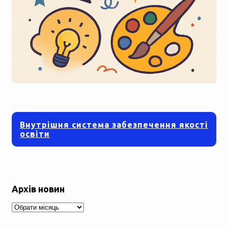
Внутрішня система забезпечення якості
освіти
Архів новин
Архів
новин