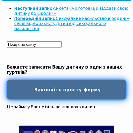
Наступний запис
Анкета «Чи готові Ви віддати свою
дитину до школи?»
Попередній запис
Сексуальне насильство в родині –
серія відео захисту дітей від сексуального
насильства
Бажаєте записати Вашу дитину в один з наших
гуртків?
Заповніть просту форму
Це займе у Вас не більше кількох хвилин