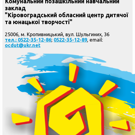
Комунальний позашкільний навчальний
заклад
"Кіровоградський обласний центр дитячої
та юнацької творчості"
25006, м. Кропивницький, вул. Шульгиних, 36
тел.: 0522-35-12-86
;
0522-35-12-89
, email:
ocdut@ukr.net