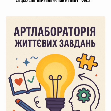
Соціально-психологічний проєкт "VeLa"