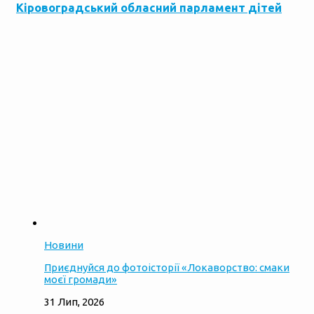
Кіровоградський обласний парламент дітей
Новини
Приєднуйся до фотоісторії «Локаворство: смаки
моєї громади»
31 Лип, 2026