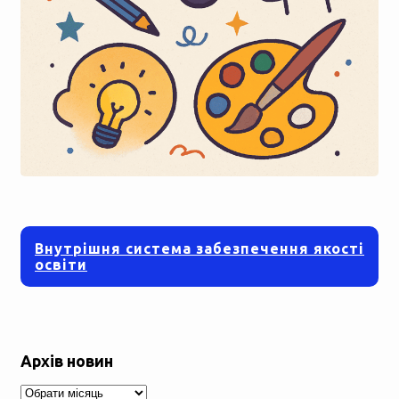
Внутрішня система забезпечення якості
освіти
Архів новин
Архів