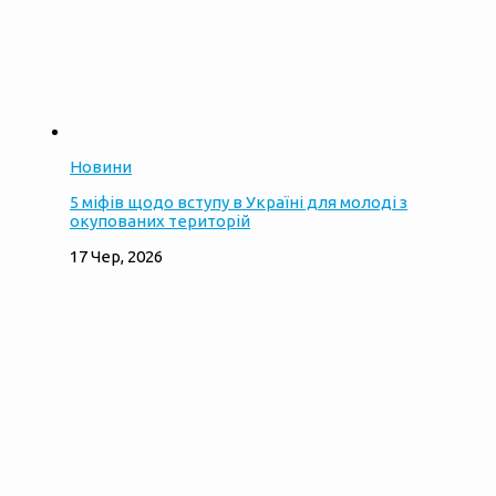
Новини
5 міфів щодо вступу в Україні для молоді з
окупованих територій
17 Чер, 2026