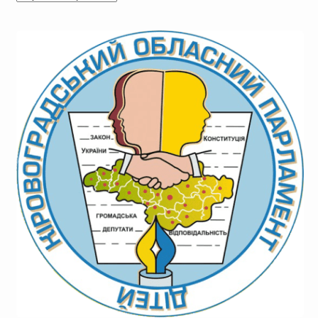
новин