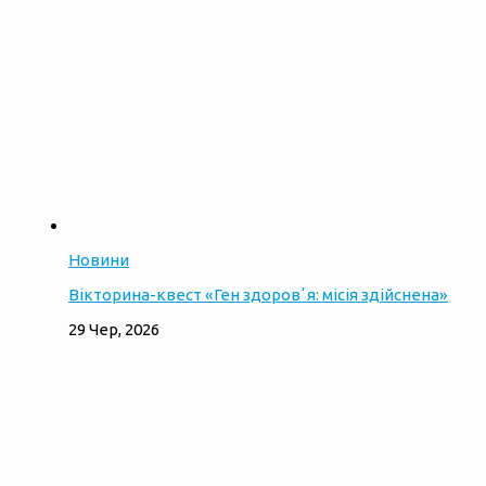
Новини
Вікторина-квест «Ген здоровʼя: місія здійснена»
29 Чер, 2026