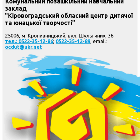
Комунальний позашкільний навчальний
заклад
"Кіровоградський обласний центр дитячої
та юнацької творчості"
25006, м. Кропивницький, вул. Шульгиних, 36
тел.: 0522-35-12-86
;
0522-35-12-89
, email:
ocdut@ukr.net