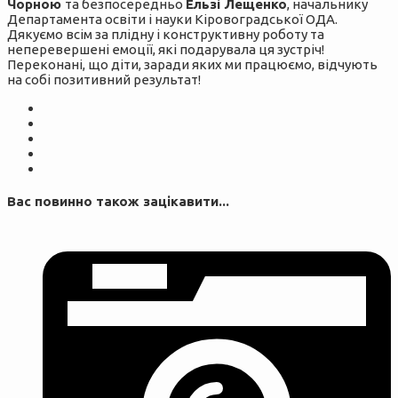
Чорною
та безпосередньо
Ельзі Лещенко
, начальнику
Департамента освіти і науки Кіровоградської ОДА.
Дякуємо всім за плідну і конструктивну роботу та
неперевершені емоції, які подарувала ця зустріч!
Переконані, що діти, заради яких ми працюємо, відчують
на собі позитивний результат!
Вас повинно також зацікавити...