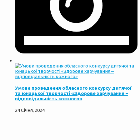
Умови проведення обласного конкурсу дитячої
та юнацької творчості «Здорове харчування –
відповідальність кожного»
24 Січня, 2024