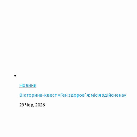
Новини
Вікторина-квест «Ген здоровʼя: місія здійснена»
29 Чер, 2026