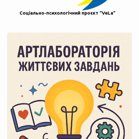
Соціально-психологічний проєкт "VeLa"