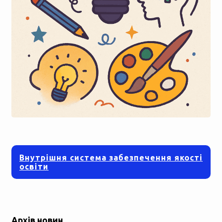
Внутрішня система забезпечення якості
освіти
Архів новин