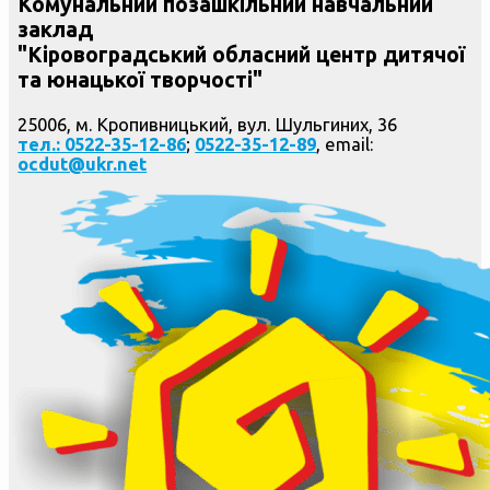
Комунальний позашкільний навчальний
заклад
"Кіровоградський обласний центр дитячої
та юнацької творчості"
25006, м. Кропивницький, вул. Шульгиних, 36
тел.: 0522-35-12-86
;
0522-35-12-89
, email:
ocdut@ukr.net