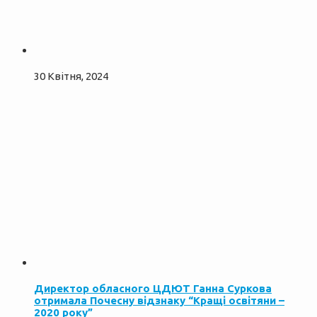
30 Квітня, 2024
Директор обласного ЦДЮТ Ганна Суркова
отримала Почесну відзнаку “Кращі освітяни –
2020 року”