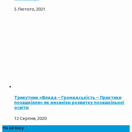
5 Лютого, 2021
Трикутник «Влада – Громадськість – Практики
позашкілля» як механізм розвитку позашкільної
освіти
12 Серпня, 2020
На зв'язку: