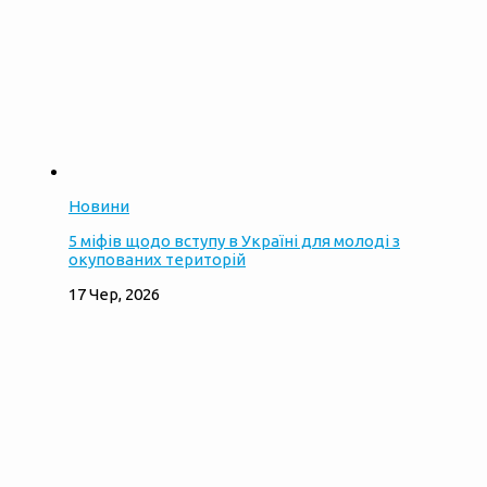
Новини
5 міфів щодо вступу в Україні для молоді з
окупованих територій
17 Чер, 2026