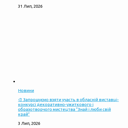
31 Лип, 2026
Новини
🎨 Запрошуємо взяти участь в обласній виставці-
конкурсі декоративно-ужиткового і
образотворчого мистецтва “Знай і люби свій
край”
3 Лип, 2026