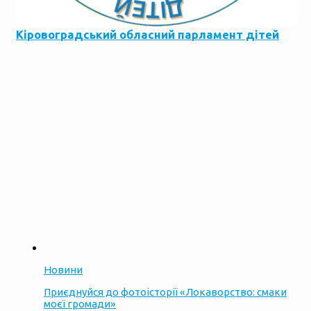
Кіровоградський обласний парламент дітей
Новини
Приєднуйся до фотоісторії «Локаворство: смаки
моєї громади»