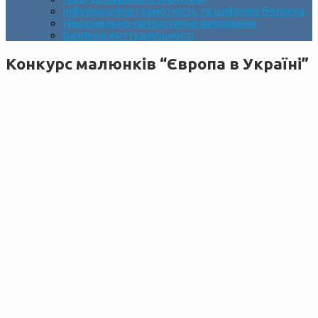
Інформаційна грамотність та цифрова безпека
Національно-патріотичне виховання
Безпека життєдіяльності
Конкурс малюнків “Європа в Україні”