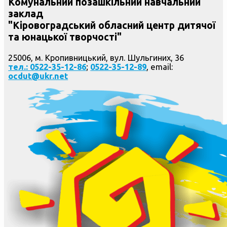
Комунальний позашкільний навчальний
заклад
"Кіровоградський обласний центр дитячої
та юнацької творчості"
25006, м. Кропивницький, вул. Шульгиних, 36
тел.: 0522-35-12-86
;
0522-35-12-89
, email:
ocdut@ukr.net