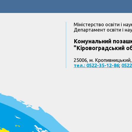
Міністерство освіти і нау
Департамент освіти і нау
Комунальний позашк
"Кіровоградський об
25006, м. Кропивницький,
тел.: 0522-35-12-86
;
0522