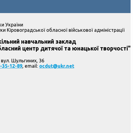
ки України
ки Кіровоградської обласної військової адміністрації
ільний навчальний заклад
ласний центр дитячої та юнацької творчості"
 вул. Шульгиних, 36
-35-12-89
, email:
ocdut@ukr.net