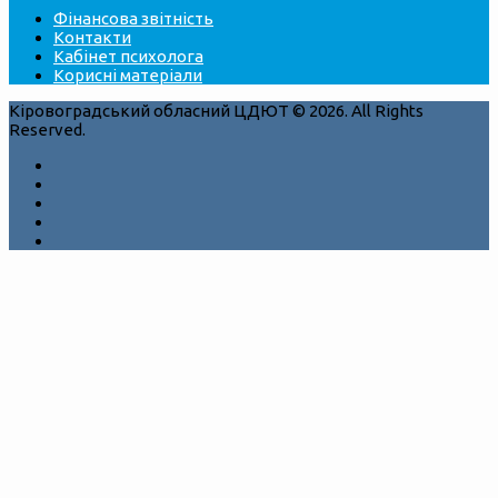
Фінансова звітність
Контакти
Кабінет психолога
Корисні матеріали
Кіровоградський обласний ЦДЮТ © 2026. All Rights
Reserved.