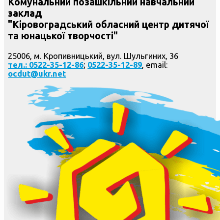
Комунальний позашкільний навчальний
заклад
"Кіровоградський обласний центр дитячої
та юнацької творчості"
25006, м. Кропивницький, вул. Шульгиних, 36
тел.: 0522-35-12-86
;
0522-35-12-89
, email:
ocdut@ukr.net