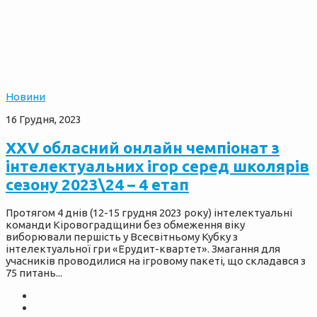
Новини
16 Грудня, 2023
ХXV обласний онлайн чемпіонат з
інтелектуальних ігор серед школярів
сезону 2023\24 – 4 етап
Протягом 4 днів (12-15 грудня 2023 року) інтелектуальні
команди Кіровоградщини без обмеження віку
виборювали першість у Всесвітньому Кубку з
інтелектуальної гри «Ерудит-квартет». Змагання для
учасників проводилися на ігровому пакеті, що складався з
75 питань...