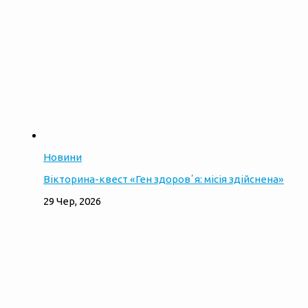
Новини
Вікторина-квест «Ген здоровʼя: місія здійснена»
29 Чер, 2026