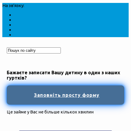
На зв'язку:
Бажаєте записати Вашу дитину в один з наших
гуртків?
Заповніть просту форму
Це займе у Вас не більше кількох хвилин