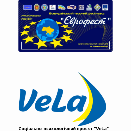
Соціально-психологічний проєкт "VeLa"