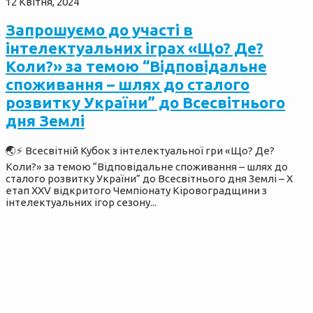
12 Квітня, 2024
Запрошуємо до участі в
інтелектуальних іграх «Що? Де?
Коли?» за темою “Відповідальне
споживання – шлях до сталого
розвитку України” до Всесвітнього
дня Землі
🌏⚡️ Всесвітній Кубок з інтелектуальної гри «Що? Де?
Коли?» за темою “Відповідальне споживання – шлях до
сталого розвитку України” до Всесвітнього дня Землі – Х
етап XХV відкритого Чемпіонату Кіровоградщини з
інтелектуальних ігор сезону...