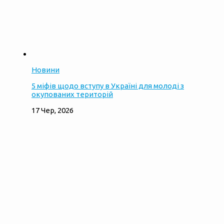
Новини
5 міфів щодо вступу в Україні для молоді з
окупованих територій
17 Чер, 2026