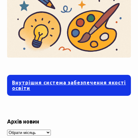
Внутрішня система забезпечення якості
освіти
Архів новин
Архів
новин