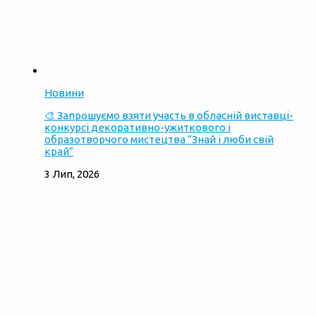
Новини
🎨 Запрошуємо взяти участь в обласній виставці-
конкурсі декоративно-ужиткового і
образотворчого мистецтва “Знай і люби свій
край”
3 Лип, 2026