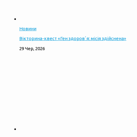
Новини
Вікторина-квест «Ген здоровʼя: місія здійснена»
29 Чер, 2026