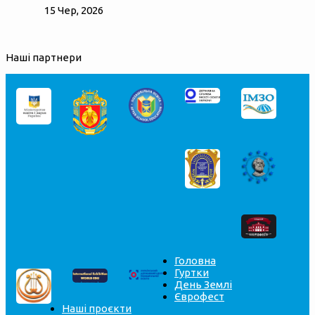
15 Чер, 2026
Наші партнери
Головна
Гуртки
День Землі
Єврофест
Наші проєкти