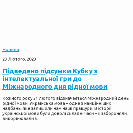
Новини
23 Лютого, 2023
Підведено підсумки Кубку з
інтелектуальної гри до
Міжнародного дня рідної мови
Кожного року 21 лютого відзначається Міжнародний день
рідної мови. Українська мова – одне з найцінніших
надбань, яке залишили нам наші пращури. В історії
української мови були доволі складні часи – її забороняли,
викорінювали з...