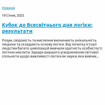
Новини
19 Січня, 2025
Кубок до Всесвітнього дня логіки:
результати
Розум, свідомість та мислення визначають унікальність
людини та складають основу логіки. Від початку історії
людства багато цивілізацій вивчали здатність особистості
логічно мислити. Заради ширшого усвідомлення світової
спільноти щодо важливості логіки як науки, яка вивчає...