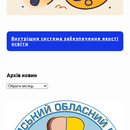
Внутрішня система забезпечення якості
освіти
Архів новин
Архів
новин