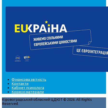
Фінансова звітність
Контакти
Кабінет психолога
Корисні матеріали
Кіровоградський обласний ЦДЮТ © 2026. All Rights
Reserved.