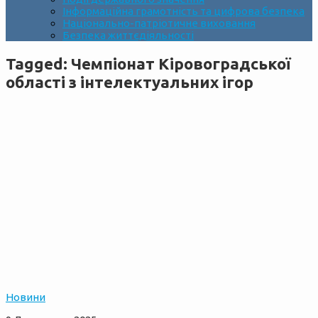
Інформаційна грамотність та цифрова безпека
Національно-патріотичне виховання
Безпека життєдіяльності
Tagged:
Чемпіонат Кіровоградської
області з інтелектуальних ігор
Новини