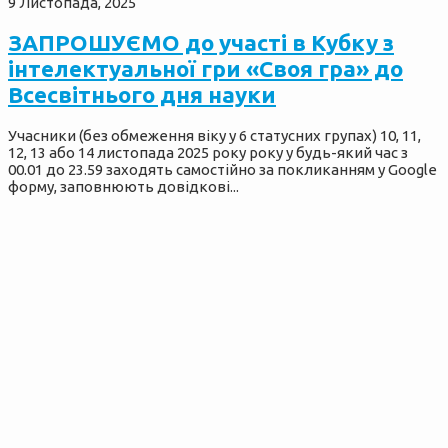
9 Листопада, 2025
ЗАПРОШУЄМО до участі в Кубку з
інтелектуальної гри «Своя гра» до
Всесвітнього дня науки
Учасники (без обмеження віку у 6 статусних групах) 10, 11,
12, 13 або 14 листопада 2025 року року у будь-який час з
00.01 до 23.59 заходять самостійно за покликанням у Google
форму, заповнюють довідкові...