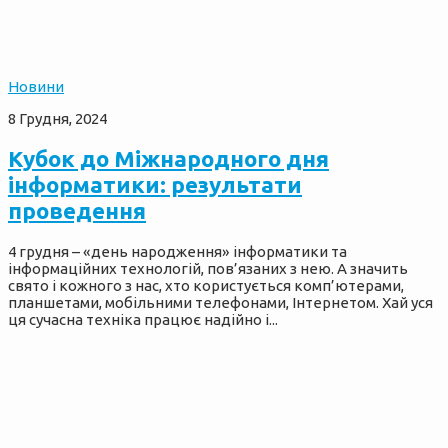
Новини
8 Грудня, 2024
Кубок до Міжнародного дня
інформатики: результати
проведення
4 грудня – «день народження» інформатики та
інформаційних технологій, пов’язаних з нею. А значить
свято і кожного з нас, хто користується комп’ютерами,
планшетами, мобільними телефонами, Інтернетом. Хай уся
ця сучасна техніка працює надійно і...