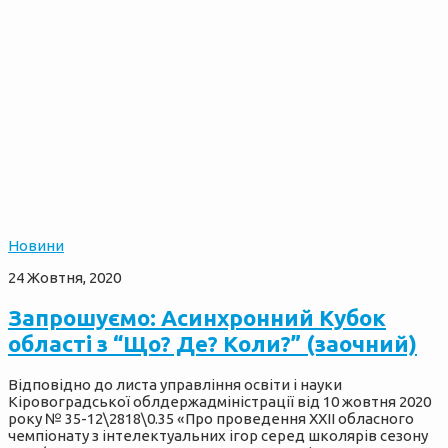
Новини
24 Жовтня, 2020
Запрошуємо: Асинхронний Кубок
області з “Що? Де? Коли?” (заочний)
Відповідно до листа управління освіти і науки
Кіровоградської облдержадміністрації від 10 жовтня 2020
року № 35-12\2818\0.35 «Про проведення XХІІ обласного
чемпіонату з інтелектуальних ігор серед школярів сезону