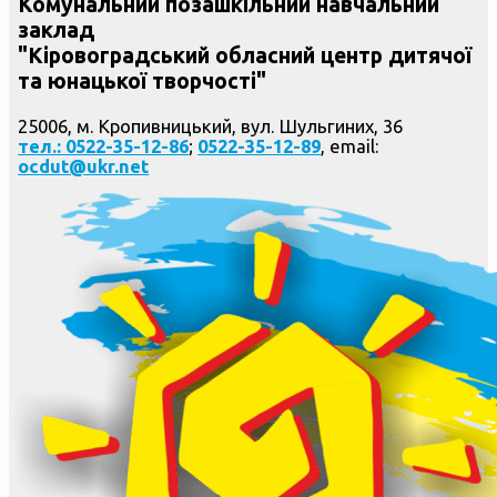
Комунальний позашкільний навчальний
заклад
"Кіровоградський обласний центр дитячої
та юнацької творчості"
25006, м. Кропивницький, вул. Шульгиних, 36
тел.: 0522-35-12-86
;
0522-35-12-89
, email:
ocdut@ukr.net