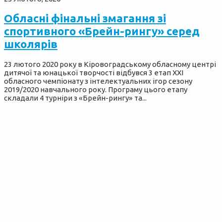
Обласні фінальні змагання зі
спортивного «Брейн-рингу» серед
школярів
23 лютого 2020 року в Кіровоградському обласному центрі
дитячої та юнацької творчості відбувся 3 етап XХІ
обласного чемпіонату з інтелектуальних ігор сезону
2019/2020 навчального року. Програму цього етапу
складали 4 турніри з «Брейн-рингу» та...