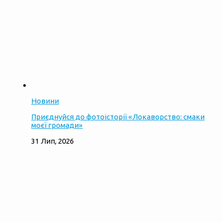
Новини
Приєднуйся до фотоісторії «Локаворство: смаки
моєї громади»
31 Лип, 2026