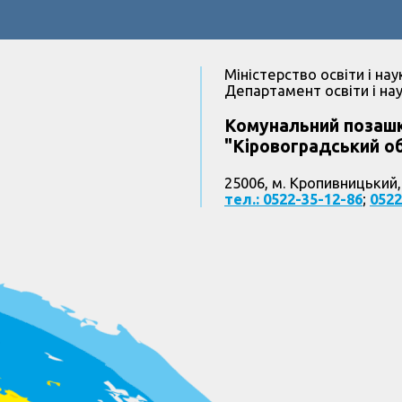
Міністерство освіти і нау
Департамент освіти і нау
Комунальний позашк
"Кіровоградський об
25006, м. Кропивницький,
тел.: 0522-35-12-86
;
0522