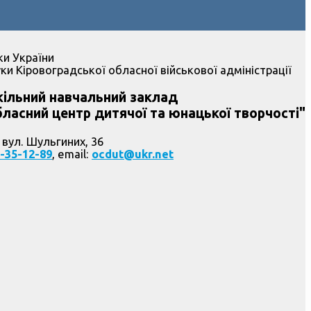
ки України
ки Кіровоградської обласної військової адміністрації
ільний навчальний заклад
ласний центр дитячої та юнацької творчості"
 вул. Шульгиних, 36
-35-12-89
, email:
ocdut@ukr.net