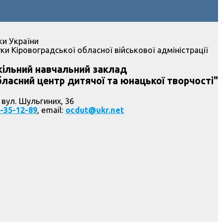
ки України
ки Кіровоградської обласної військової адміністрації
ільний навчальний заклад
ласний центр дитячої та юнацької творчості"
 вул. Шульгиних, 36
-35-12-89
, email:
ocdut@ukr.net