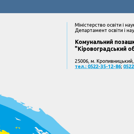
Міністерство освіти і нау
Департамент освіти і нау
Комунальний позашк
"Кіровоградський об
25006, м. Кропивницький,
тел.: 0522-35-12-86
;
0522