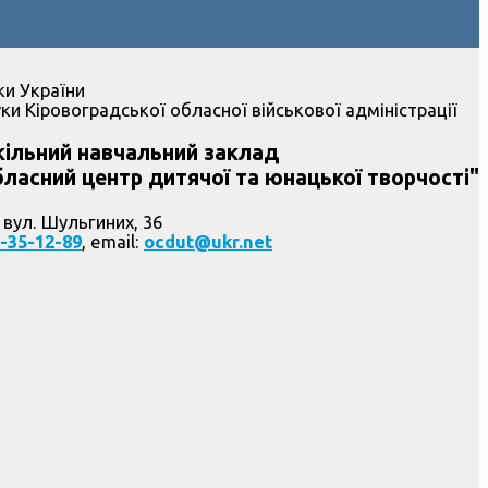
ки України
ки Кіровоградської обласної військової адміністрації
ільний навчальний заклад
ласний центр дитячої та юнацької творчості"
 вул. Шульгиних, 36
-35-12-89
, email:
ocdut@ukr.net