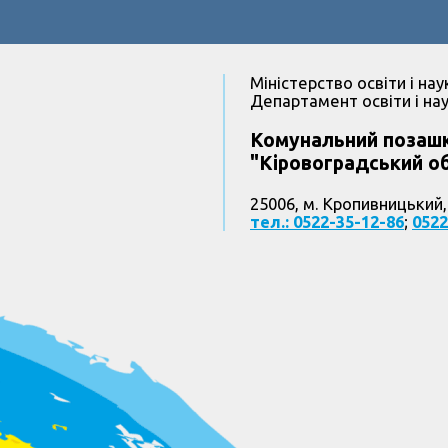
Міністерство освіти і нау
Департамент освіти і нау
Комунальний позашк
"Кіровоградський об
25006, м. Кропивницький,
тел.: 0522-35-12-86
;
0522