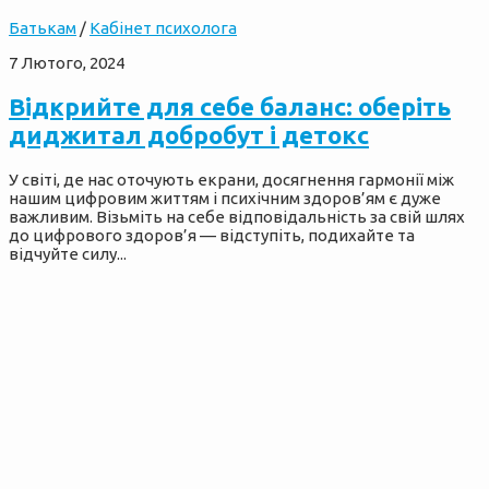
Батькам
/
Кабінет психолога
7 Лютого, 2024
Відкрийте для себе баланс: оберіть
диджитал добробут і детокс
У світі, де нас оточують екрани, досягнення гармонії між
нашим цифровим життям і психічним здоров’ям є дуже
важливим. Візьміть на себе відповідальність за свій шлях
до цифрового здоров’я — відступіть, подихайте та
відчуйте силу...