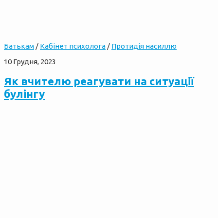
Батькам
/
Кабінет психолога
/
Протидія насиллю
10 Грудня, 2023
Як вчителю реагувати на ситуації
булінгу