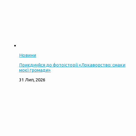
Новини
Приєднуйся до фотоісторії «Локаворство: смаки
моєї громади»
31 Лип, 2026