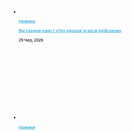
Новини
Вікторина-квест «Ген здоровʼя: місія здійснена»
29 Чер, 2026
Новини