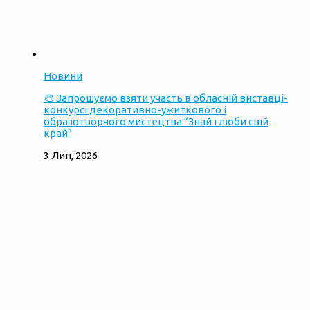
Новини
🎨 Запрошуємо взяти участь в обласній виставці-
конкурсі декоративно-ужиткового і
образотворчого мистецтва “Знай і люби свій
край”
3 Лип, 2026