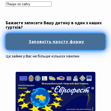
Бажаєте записати Вашу дитину в один з наших
гуртків?
Заповніть просту форму
Це займе у Вас не більше кількох хвилин