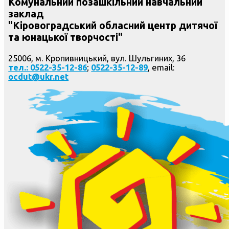
Комунальний позашкільний навчальний
заклад
"Кіровоградський обласний центр дитячої
та юнацької творчості"
25006, м. Кропивницький, вул. Шульгиних, 36
тел.: 0522-35-12-86
;
0522-35-12-89
, email:
ocdut@ukr.net