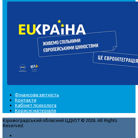
Фінансова звітність
Контакти
Кабінет психолога
Корисні матеріали
Кіровоградський обласний ЦДЮТ © 2026. All Rights
Reserved.