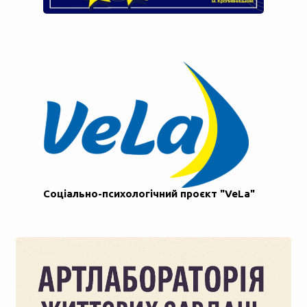
Соціально-психологічний проєкт "VeLa"