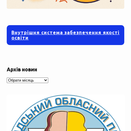
Внутрішня система забезпечення якості
освіти
Архів новин
Архів
новин