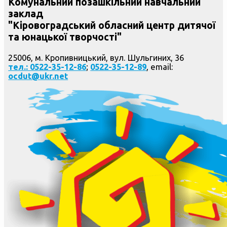
Комунальний позашкільний навчальний
заклад
"Кіровоградський обласний центр дитячої
та юнацької творчості"
25006, м. Кропивницький, вул. Шульгиних, 36
тел.: 0522-35-12-86
;
0522-35-12-89
, email:
ocdut@ukr.net