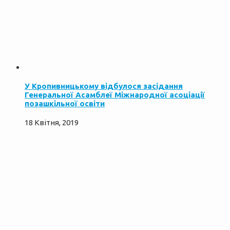
У Кропивницькому відбулося засідання
Генеральної Асамблеї Міжнародної асоціації
позашкільної освіти
18 Квітня, 2019