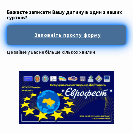
Бажаєте записати Вашу дитину в один з наших
гуртків?
Заповніть просту форму
Це займе у Вас не більше кількох хвилин