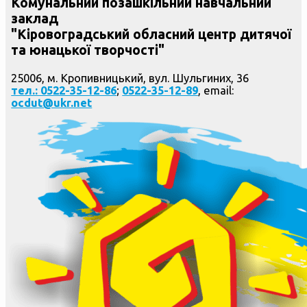
Комунальний позашкільний навчальний
заклад
"Кіровоградський обласний центр дитячої
та юнацької творчості"
25006, м. Кропивницький, вул. Шульгиних, 36
тел.: 0522-35-12-86
;
0522-35-12-89
, email:
ocdut@ukr.net