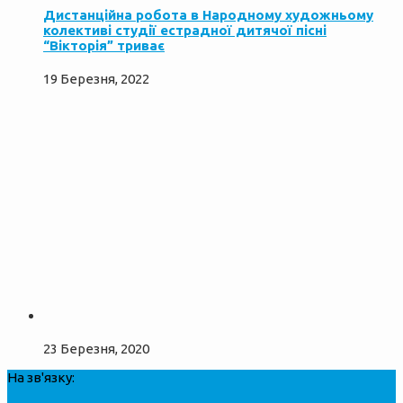
Дистанційна робота в Народному художньому
колективі студії естрадної дитячої пісні
“Вікторія” триває
19 Березня, 2022
23 Березня, 2020
На зв'язку: