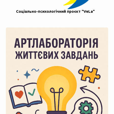
Соціально-психологічний проєкт "VeLa"