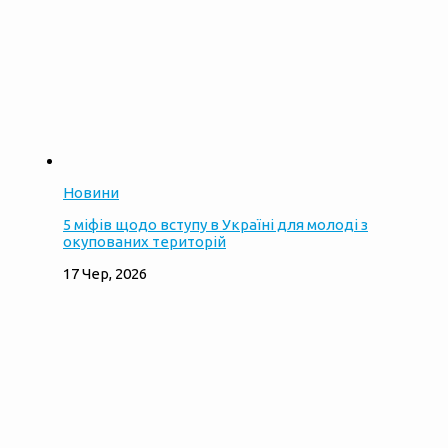
Новини
5 міфів щодо вступу в Україні для молоді з
окупованих територій
17 Чер, 2026