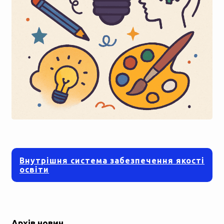
Внутрішня система забезпечення якості
освіти
Архів новин