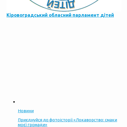
Кіровоградський обласний парламент дітей
Новини
Приєднуйся до фотоісторії «Локаворство: смаки
моєї громади»