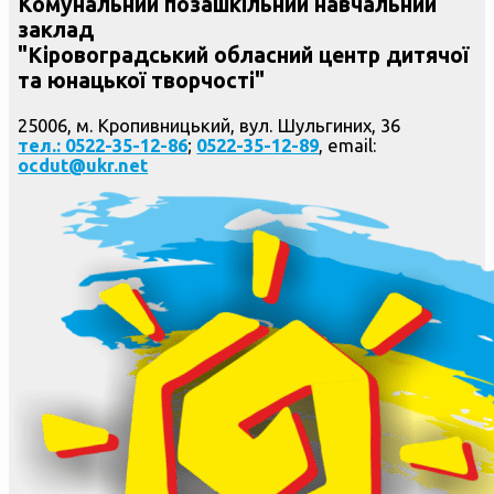
Комунальний позашкільний навчальний
заклад
"Кіровоградський обласний центр дитячої
та юнацької творчості"
25006, м. Кропивницький, вул. Шульгиних, 36
тел.: 0522-35-12-86
;
0522-35-12-89
, email:
ocdut@ukr.net