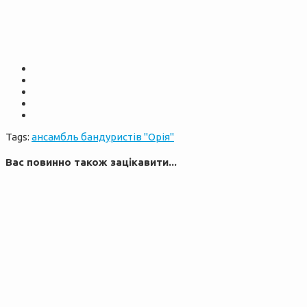
Tags:
ансамбль бандуристів "Орія"
Вас повинно також зацікавити...