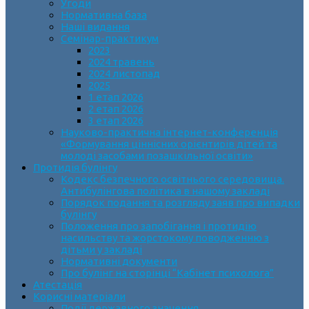
Угоди
Нормативна база
Наші видання
Семінар-практикум
2023
2024 травень
2024 листопад
2025
1 етап 2026
2 етап 2026
3 етап 2026
Науково-практична інтернет-конференція
«Формування ціннісних орієнтирів дітей та
молоді засобами позашкільної освіти»
Протидія булінгу
Кодекс безпечного освітнього середовища.
Антибулінгова політика в нашому закладі
Порядок подання та розгляду заяв про випадки
булінгу
Положення про запобігання і протидію
насильству та жорстокому поводженню з
дітьми у закладі
Нормативні документи
Про булінг на сторінці “Кабінет психолога”
Атестація
Корисні матеріали
Події державного значення