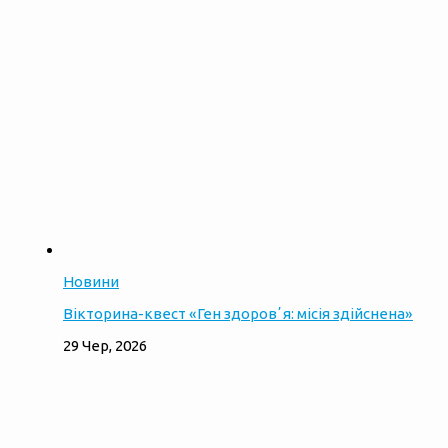
Новини
Вікторина-квест «Ген здоровʼя: місія здійснена»
29 Чер, 2026