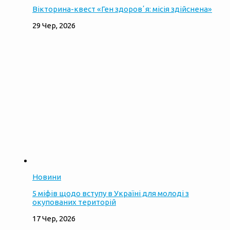
Вікторина-квест «Ген здоровʼя: місія здійснена»
29 Чер, 2026
Новини
5 міфів щодо вступу в Україні для молоді з
окупованих територій
17 Чер, 2026