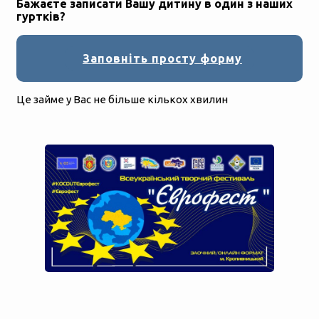
Бажаєте записати Вашу дитину в один з наших
гуртків?
Заповніть просту форму
Це займе у Вас не більше кількох хвилин