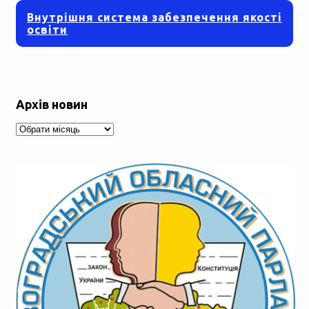
Внутрішня система забезпечення якості
освіти
Архів новин
Архів
новин