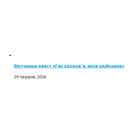
Вікторина-квест «Ген здоровʼя: місія здійснена»
29 Червня, 2026