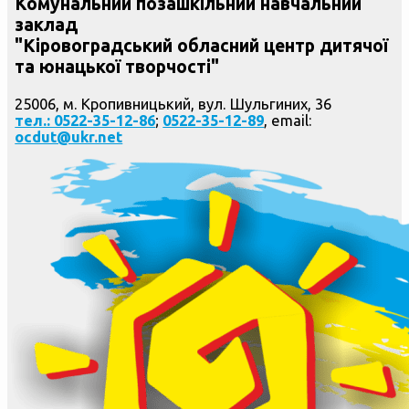
Комунальний позашкільний навчальний
заклад
"Кіровоградський обласний центр дитячої
та юнацької творчості"
25006, м. Кропивницький, вул. Шульгиних, 36
тел.: 0522-35-12-86
;
0522-35-12-89
, email:
ocdut@ukr.net