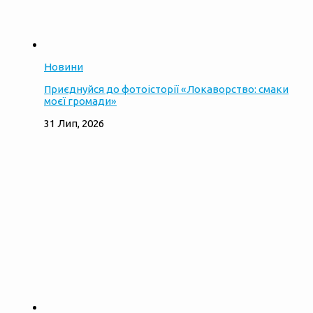
Новини
Приєднуйся до фотоісторії «Локаворство: смаки
моєї громади»
31 Лип, 2026