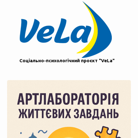
Соціально-психологічний проєкт "VeLa"