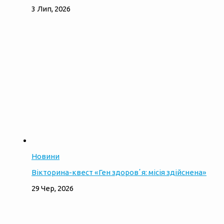
3 Лип, 2026
Новини
Вікторина-квест «Ген здоровʼя: місія здійснена»
29 Чер, 2026