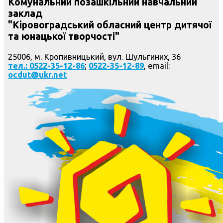
Комунальний позашкільний навчальний
заклад
"Кіровоградський обласний центр дитячої
та юнацької творчості"
25006, м. Кропивницький, вул. Шульгиних, 36
тел.: 0522-35-12-86
;
0522-35-12-89
, email:
ocdut@ukr.net