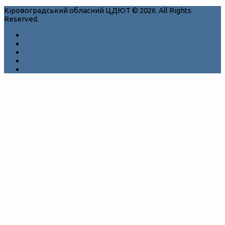
Кіровоградський обласний ЦДЮТ © 2026. All Rights
Reserved.