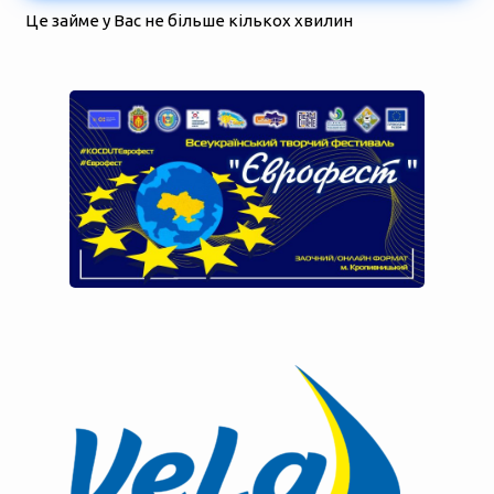
Це займе у Вас не більше кількох хвилин