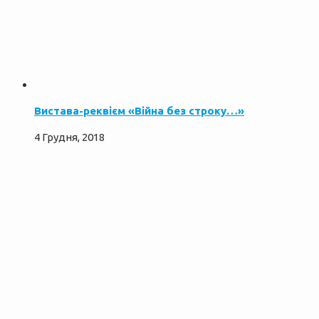
Вистава-реквієм «Війна без строку…»
4 Грудня, 2018