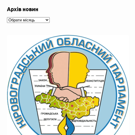
Архів новин
Архів
новин