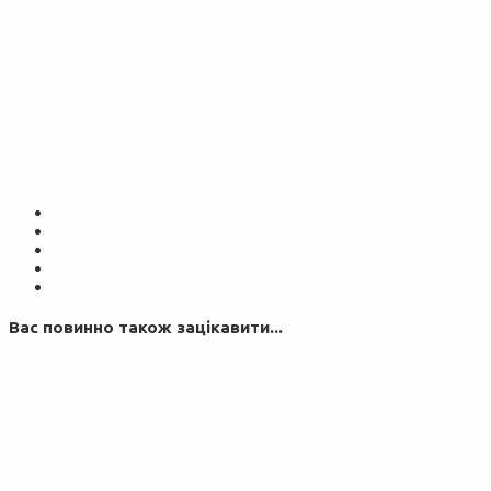
Вас повинно також зацікавити...