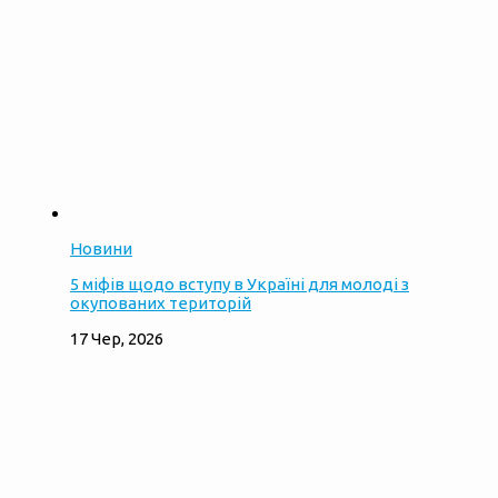
Новини
5 міфів щодо вступу в Україні для молоді з
окупованих територій
17 Чер, 2026