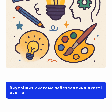
Внутрішня система забезпечення якості
освіти