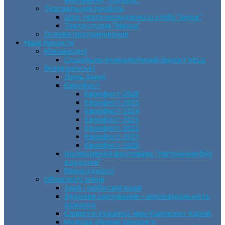
Театральний профіль
Шоу-театр молодіжного клубу “Імідж”
Театр-студія “Маска”
Основи програмування
Наші проєкти
Міжнародні
Соціально-психологічний проєкт VeLa
Всеукраїнські
День Землі
Єврофест
Єврофест-2026
Єврофест-2025
Єврофест-2024
Єврофест-2023
Єврофест-2022
Єврофест-2021
Єврофест-2020
Інклюзивний фестиваль “Натхнення без
кордонів”
Марш єдності
Обласного рівня
Знай і люби свій край
Здорове харчування – відповідальність
кожного
Славетні Українці. Іван Карпенко-Карий
Молодь обирає здоров’я