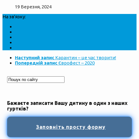
19 Березня, 2024
На зв'язку:
Наступний запис
Карантин – це час творити!
Попередній запис
Єврофест – 2020
Бажаєте записати Вашу дитину в один з наших
гуртків?
Заповніть просту форму