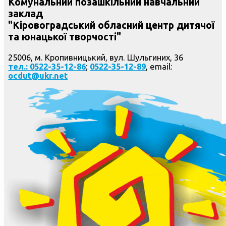
Комунальний позашкільний навчальний
заклад
"Кіровоградський обласний центр дитячої
та юнацької творчості"
25006, м. Кропивницький, вул. Шульгиних, 36
тел.: 0522-35-12-86
;
0522-35-12-89
, email:
ocdut@ukr.net