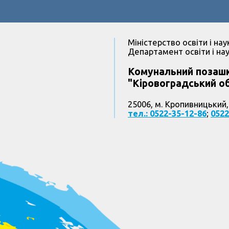
Міністерство освіти і нау
Департамент освіти і нау
Комунальний позашк
"Кіровоградський об
25006, м. Кропивницький,
тел.: 0522-35-12-86
;
0522