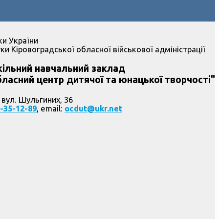
ки України
ки Кіровоградської обласної військової адміністрації
ільний навчальний заклад
ласний центр дитячої та юнацької творчості"
 вул. Шульгиних, 36
-35-12-89
, email:
ocdut@ukr.net