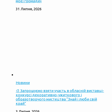
моєї громади»
31 Липня, 2026
Новини
🎨 Запрошуємо взяти участь в обласній виставці-
конкурсі декоративно-ужиткового і
образотворчого мистецтва “Знай і люби свій
край”
3 Липня, 2026