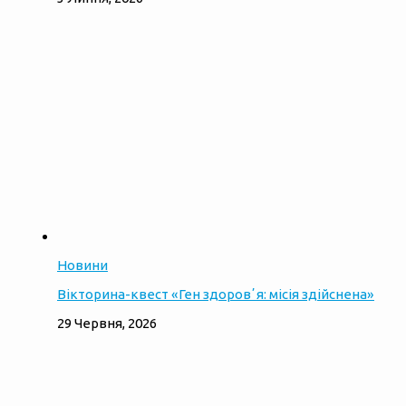
Новини
Вікторина-квест «Ген здоровʼя: місія здійснена»
29 Червня, 2026