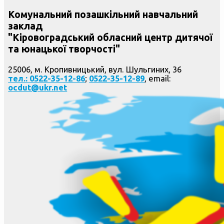
Комунальний позашкільний навчальний
заклад
"Кіровоградський обласний центр дитячої
та юнацької творчості"
25006, м. Кропивницький, вул. Шульгиних, 36
тел.: 0522-35-12-86
;
0522-35-12-89
, email:
ocdut@ukr.net