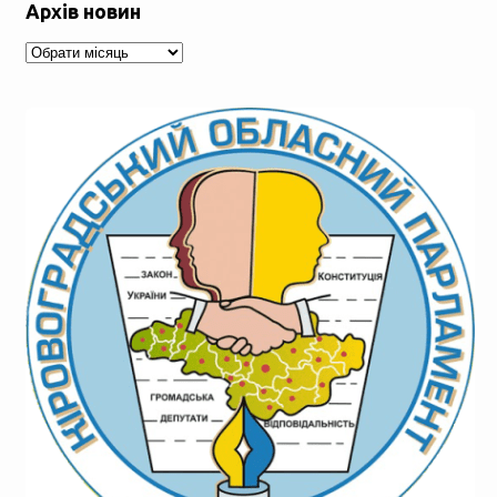
Архів новин
Архів
новин