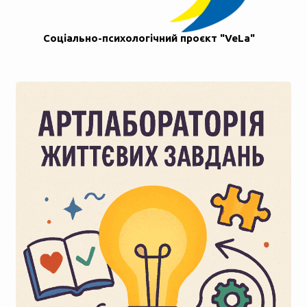
Соціально-психологічний проєкт "VeLa"