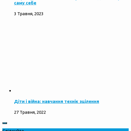
саму себе
3 Травня, 2023
Діти і війна: навчання технік зцілення
27 Травня, 2022
Слідкуйте