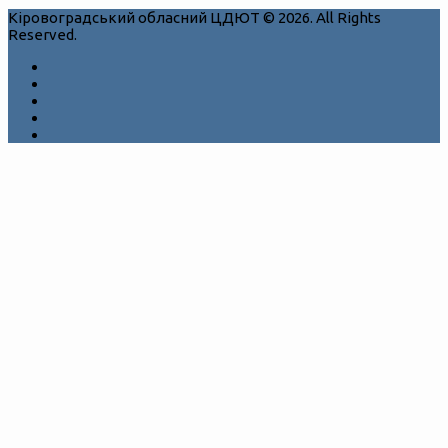
Кіровоградський обласний ЦДЮТ © 2026. All Rights
Reserved.