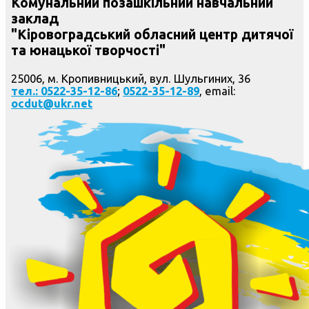
Комунальний позашкільний навчальний
заклад
"Кіровоградський обласний центр дитячої
та юнацької творчості"
25006, м. Кропивницький, вул. Шульгиних, 36
тел.: 0522-35-12-86
;
0522-35-12-89
, email:
ocdut@ukr.net