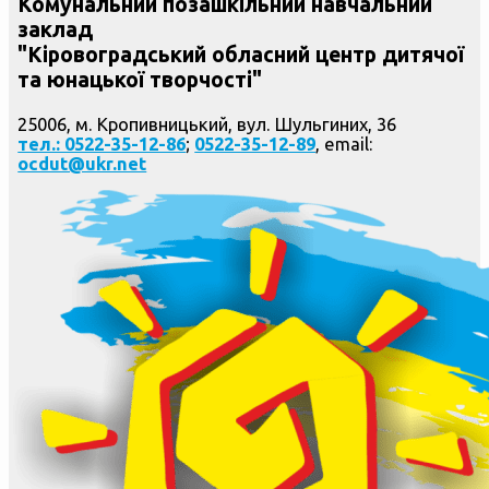
Комунальний позашкільний навчальний
заклад
"Кіровоградський обласний центр дитячої
та юнацької творчості"
25006, м. Кропивницький, вул. Шульгиних, 36
тел.: 0522-35-12-86
;
0522-35-12-89
, email:
ocdut@ukr.net