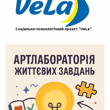
Соціально-психологічний проєкт "VeLa"