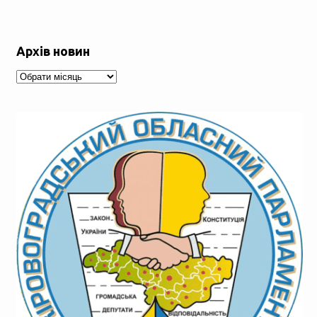
Архів новин
Архів
новин