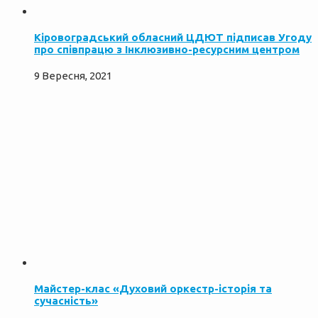
Кіровоградський обласний ЦДЮТ підписав Угоду
про співпрацю з Інклюзивно-ресурсним центром
9 Вересня, 2021
Майстер-клас «Духовий оркестр-історія та
сучасність»