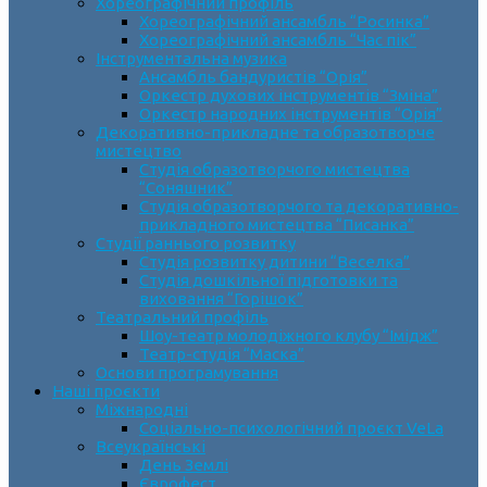
Хореографічний профіль
Хореографічний ансамбль “Росинка”
Хореографічний ансамбль “Час пік”
Інструментальна музика
Ансамбль бандуристів “Орія”
Оркестр духових інструментів “Зміна”
Оркестр народних інструментів “Орія”
Декоративно-прикладне та образотворче
мистецтво
Cтудія образотворчого мистецтва
“Соняшник”
Студія образотворчого та декоративно-
прикладного мистецтва “Писанка”
Студії раннього розвитку
Студія розвитку дитини “Веселка”
Студія дошкільної підготовки та
виховання “Горішок”
Театральний профіль
Шоу-театр молодіжного клубу “Імідж”
Театр-студія “Маска”
Основи програмування
Наші проєкти
Міжнародні
Соціально-психологічний проєкт VeLa
Всеукраїнські
День Землі
Єврофест