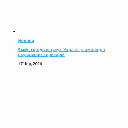
Новини
5 міфів щодо вступу в Україні для молоді з
окупованих територій
17 Чер, 2026