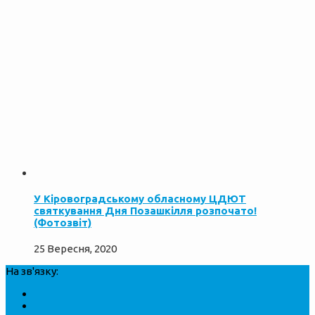
У Кіровоградському обласному ЦДЮТ
святкування Дня Позашкілля розпочато!
(Фотозвіт)
25 Вересня, 2020
На зв'язку: