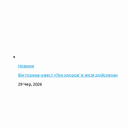
Новини
Вікторина-квест «Ген здоровʼя: місія здійснена»
29 Чер, 2026