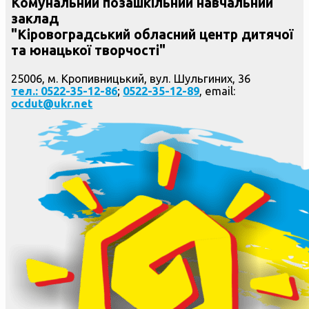
Комунальний позашкільний навчальний
заклад
"Кіровоградський обласний центр дитячої
та юнацької творчості"
25006, м. Кропивницький, вул. Шульгиних, 36
тел.: 0522-35-12-86
;
0522-35-12-89
, email:
ocdut@ukr.net