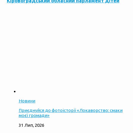
Кіровоградський обласний парламент дітей
Новини
Приєднуйся до фотоісторії «Локаворство: смаки
моєї громади»
31 Лип, 2026