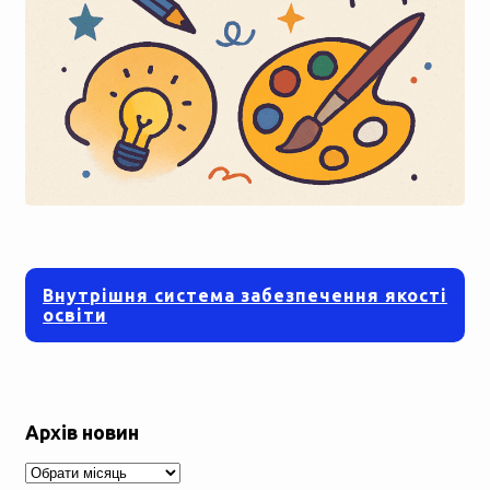
Внутрішня система забезпечення якості
освіти
Архів новин
Архів
новин