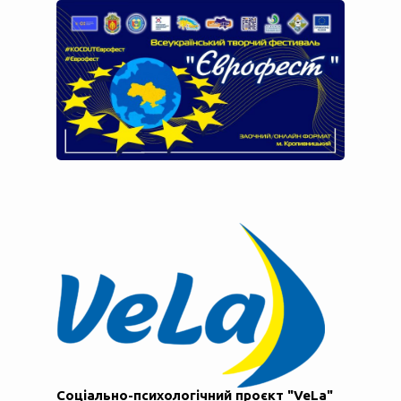
Соціально-психологічний проєкт "VeLa"