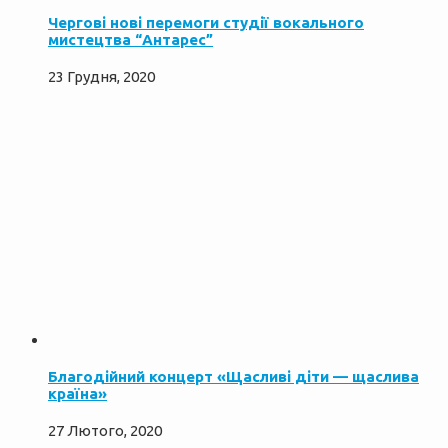
Чергові нові перемоги студії вокального
мистецтва “Антарес”
23 Грудня, 2020
Благодійний концерт «Щасливі діти — щаслива
країна»
27 Лютого, 2020