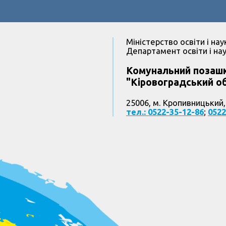
Міністерство освіти і нау
Департамент освіти і нау
Комунальний позашк
"Кіровоградський об
25006, м. Кропивницький,
тел.: 0522-35-12-86
;
0522