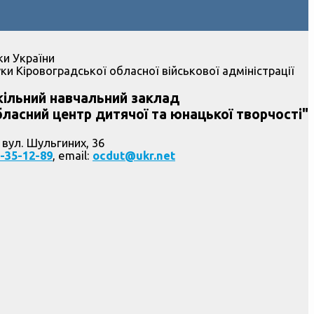
ки України
ки Кіровоградської обласної військової адміністрації
ільний навчальний заклад
ласний центр дитячої та юнацької творчості"
 вул. Шульгиних, 36
-35-12-89
, email:
ocdut@ukr.net