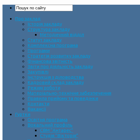
Про заклад
Історія закладу
Структура закладу
Методичний відділ
Статут закладу
Комплексна програма
Програми
Стратегія розвитку закладу
Фінансова звітність
Звіти про діяльність закладу
Закупівлі
Інструкція з діловодства
Кадровий склад закладу
Режим роботи
Матеріально-технічне забезпечення
Правила прийому та поведінки
Контакти
Вакансії
Гуртки
Освітня програма
Вокальний профіль
СВМ “Антарес”
Студія “Вікторія”