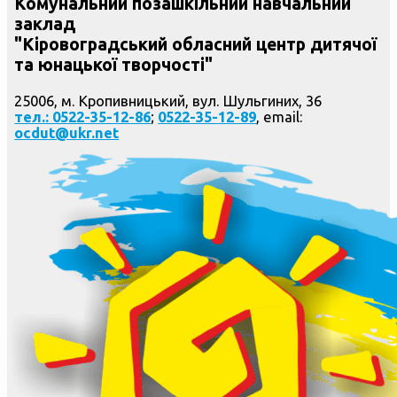
Комунальний позашкільний навчальний
заклад
"Кіровоградський обласний центр дитячої
та юнацької творчості"
25006, м. Кропивницький, вул. Шульгиних, 36
тел.: 0522-35-12-86
;
0522-35-12-89
, email:
ocdut@ukr.net