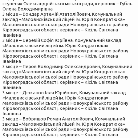
ступеня» Олександрійської міської ради, керівник – Губль
Олена Володимирівна
3 місце – Бондар Артемій Ататолійович, Комунальний
заклад «Маловисківський ліцей ім. Юрія Кондратюка»
Маловисківської міської ради Новоукраїнського району
Кіровоградської області, керівник – Кісіль Світлана
Іванівна
3 місце – Березій Софія Юріївна, Комунальний заклад
«Маловисківський ліцей ім. Юрія Кондратюка»
Маловисківської міської ради Новоукраїнського району
Кіровоградської області, керівник – Кісіль Світлана
Іванівна
3 місце – Перов Володимир Олександрович, Комунальний
заклад «Маловисківський ліцей ім. Юрія Кондратюка»
Маловисківської міської ради Новоукраїнського району
Кіровоградської області, керівник – Кісіль Світлана
Іванівна
3 місце – Дюканов Ілля Юрійович, Комунальний заклад
«Маловисківський ліцей ім. Юрія Кондратюка»
Маловисківської міської ради Новоукраїнського району
Кіровоградської області, керівник – Кісіль Світлана
Іванівна
3 місце – Бобришов Роман Анатолійович, Комунальний
заклад «Маловисківський ліцей ім. Юрія Кондратюка»
Маловисківської міської ради Новоукраїнського району
Кіровоградської області, керівник – Кісіль Світлана