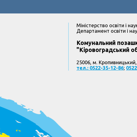
Міністерство освіти і нау
Департамент освіти і нау
Комунальний позашк
"Кіровоградський об
25006, м. Кропивницький,
тел.: 0522-35-12-86
;
0522