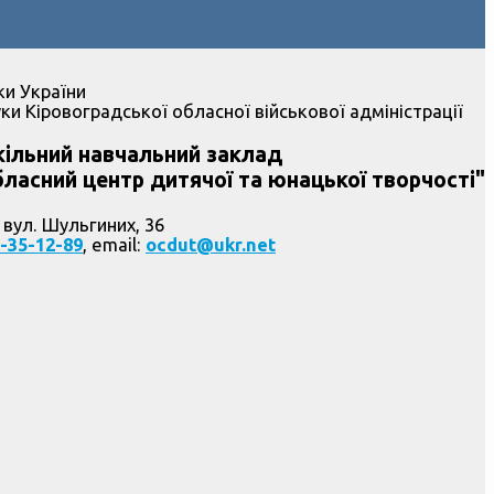
ки України
ки Кіровоградської обласної військової адміністрації
ільний навчальний заклад
ласний центр дитячої та юнацької творчості"
 вул. Шульгиних, 36
-35-12-89
, email:
ocdut@ukr.net