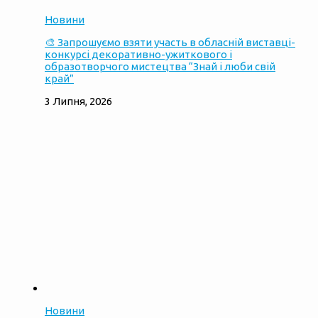
Новини
🎨 Запрошуємо взяти участь в обласній виставці-
конкурсі декоративно-ужиткового і
образотворчого мистецтва “Знай і люби свій
край”
3 Липня, 2026
Новини