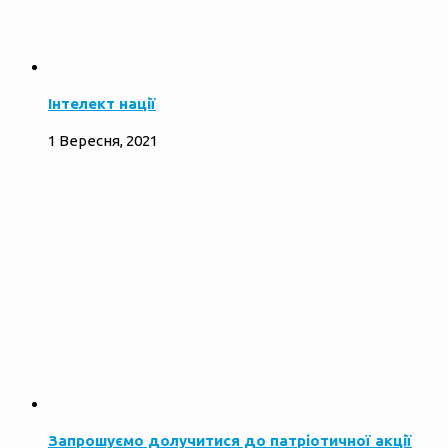
Інтелект нації
1 Вересня, 2021
Запрошуємо долучитися до патріотичної акції