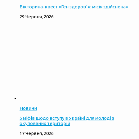
Вікторина-квест «Ген здоровʼя: місія здійснена»
29 Червня, 2026
Новини
5 міфів щодо вступу в Україні для молоді з
окупованих територій
17 Червня, 2026