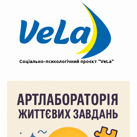
Соціально-психологічний проєкт "VeLa"