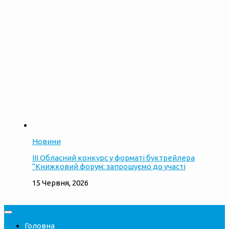
Новини
ІІІ Обласний конкурс у форматі буктрейлера
“Книжковий форум: запрошуємо до участі
15 Червня, 2026
Головна