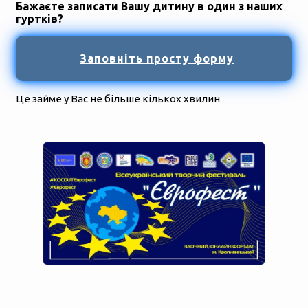
Бажаєте записати Вашу дитину в один з наших
гуртків?
Заповніть просту форму
Це займе у Вас не більше кількох хвилин