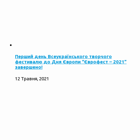
Перший день Всеукраїнського творчого
фестивалю до Дня Європи “Єврофест – 2021”
завершено!
12 Травня, 2021