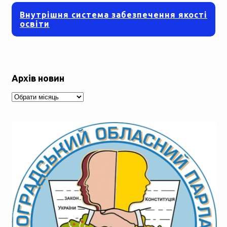
Внутрішня система забезпечення якості
освіти
Архів новин
Архів
новин