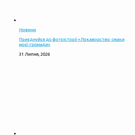
Новини
Приєднуйся до фотоісторії «Локаворство: смаки
моєї громади»
31 Липня, 2026