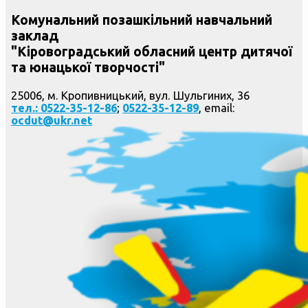
Комунальний позашкільний навчальний
заклад
"Кіровоградський обласний центр дитячої
та юнацької творчості"
25006, м. Кропивницький, вул. Шульгиних, 36
тел.: 0522-35-12-86
;
0522-35-12-89
, email:
ocdut@ukr.net