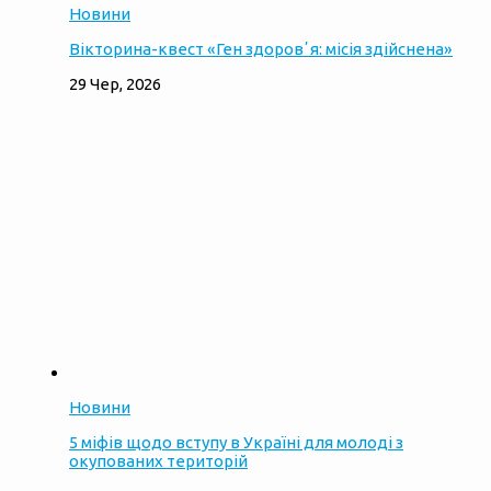
Новини
Вікторина-квест «Ген здоровʼя: місія здійснена»
29 Чер, 2026
Новини
5 міфів щодо вступу в Україні для молоді з
окупованих територій