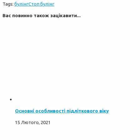
Tags:
булінг
Стоп булінг
Вас повинно також зацікавити...
Основні особливості підліткового віку
15 Лютого, 2021