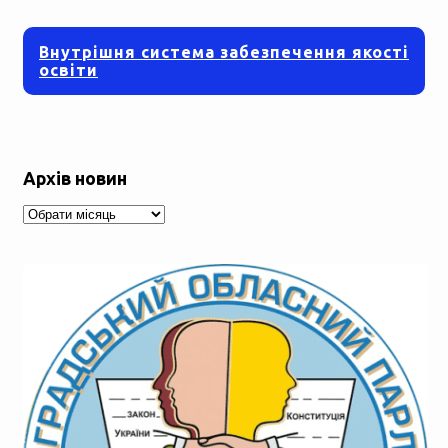
Внутрішня система забезпечення якості
освіти
Архів новин
Архів
новин