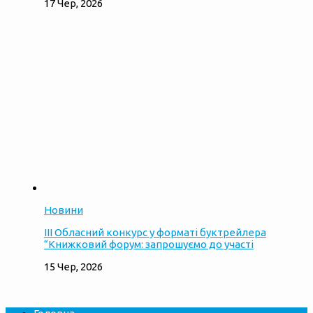
17 Чер, 2026
Новини
ІІІ Обласний конкурс у форматі буктрейлера
“Книжковий форум: запрошуємо до участі
15 Чер, 2026