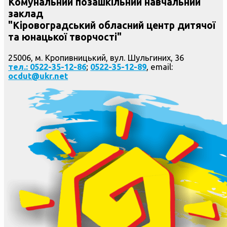
Комунальний позашкільний навчальний
заклад
"Кіровоградський обласний центр дитячої
та юнацької творчості"
25006, м. Кропивницький, вул. Шульгиних, 36
тел.: 0522-35-12-86
;
0522-35-12-89
, email:
ocdut@ukr.net