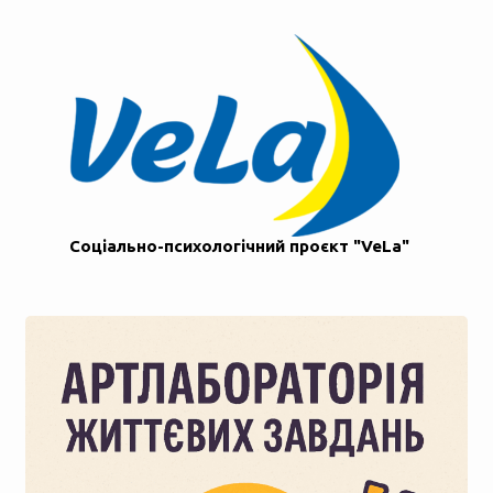
Соціально-психологічний проєкт "VeLa"