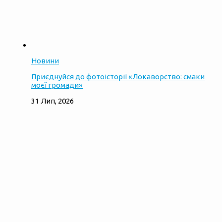
Новини
Приєднуйся до фотоісторії «Локаворство: смаки
моєї громади»
31 Лип, 2026