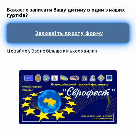
Бажаєте записати Вашу дитину в один з наших
гуртків?
Заповніть просту форму
Це займе у Вас не більше кількох хвилин