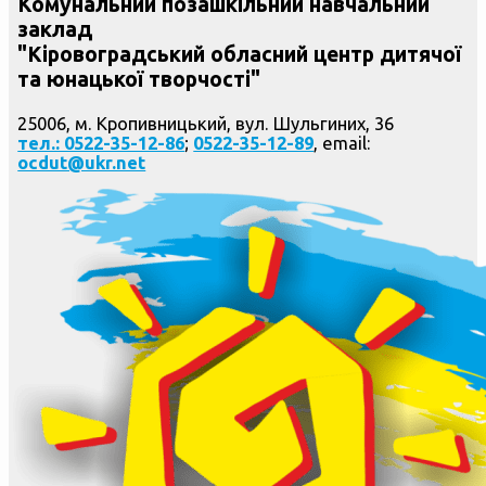
Комунальний позашкільний навчальний
заклад
"Кіровоградський обласний центр дитячої
та юнацької творчості"
25006, м. Кропивницький, вул. Шульгиних, 36
тел.: 0522-35-12-86
;
0522-35-12-89
, email:
ocdut@ukr.net