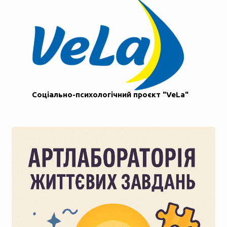
Соціально-психологічний проєкт "VeLa"