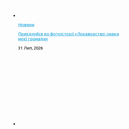
Новини
Приєднуйся до фотоісторії «Локаворство: смаки
моєї громади»
31 Лип, 2026