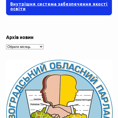
Внутрішня система забезпечення якості
освіти
Архів новин
Архів
новин