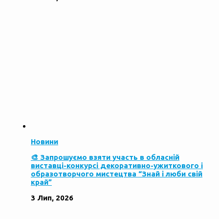
Новини
🎨 Запрошуємо взяти участь в обласній
виставці-конкурсі декоративно-ужиткового і
образотворчого мистецтва “Знай і люби свій
край”
3 Лип, 2026