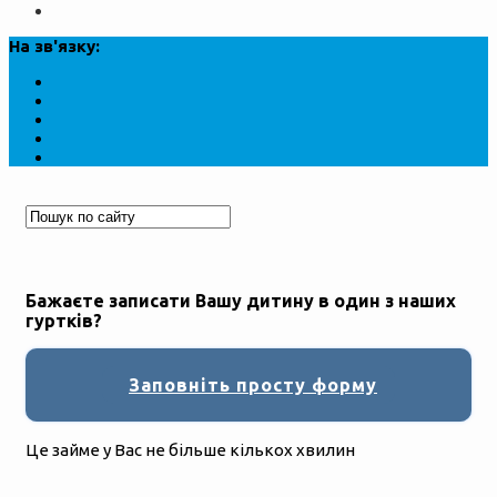
На зв'язку:
Бажаєте записати Вашу дитину в один з наших
гуртків?
Заповніть просту форму
Це займе у Вас не більше кількох хвилин