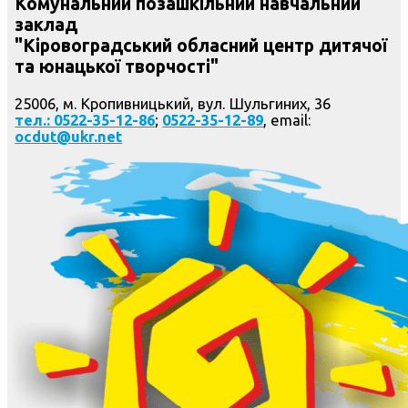
Комунальний позашкільний навчальний
заклад
"Кіровоградський обласний центр дитячої
та юнацької творчості"
25006, м. Кропивницький, вул. Шульгиних, 36
тел.: 0522-35-12-86
;
0522-35-12-89
, email:
ocdut@ukr.net