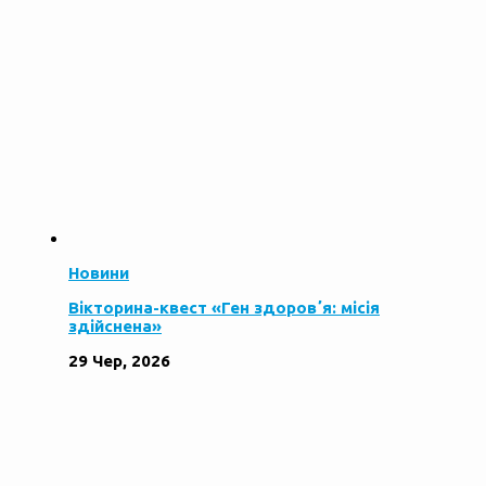
Новини
Вікторина-квест «Ген здоровʼя: місія
здійснена»
29 Чер, 2026