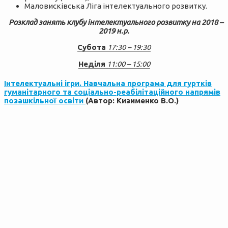
Маловисківська Ліга інтелектуального розвитку.
Розклад занять клубу інтелектуального розвитку на 2018 –
2019 н.р.
Субота
17:30 – 19:30
Неділя
11:00 – 15:00
Інтелектуальні ігри. Навчальна програма для гуртків
гуманітарного та соціально-реабілітаційного напрямів
позашкільної освіти
(Автор: Кизименко В.О.)