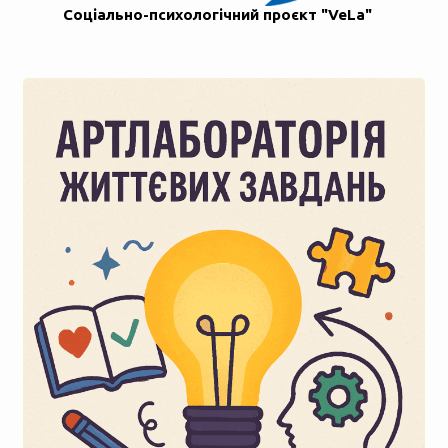
Соціально-психологічний проєкт "VeLa"