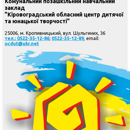
Комунальний позашкільний навчальний
заклад
"Кіровоградський обласний центр дитячої
та юнацької творчості"
25006, м. Кропивницький, вул. Шульгиних, 36
тел.: 0522-35-12-86
;
0522-35-12-89
, email:
ocdut@ukr.net