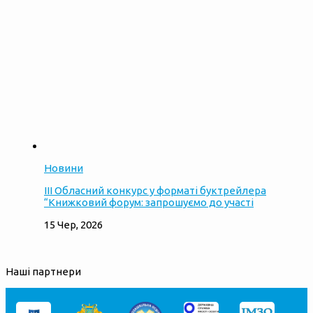
Новини
ІІІ Обласний конкурс у форматі буктрейлера
“Книжковий форум: запрошуємо до участі
15 Чер, 2026
Наші партнери