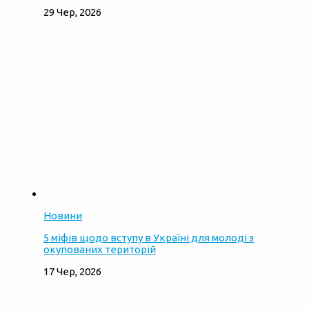
29 Чер, 2026
Новини
5 міфів щодо вступу в Україні для молоді з
окупованих територій
17 Чер, 2026