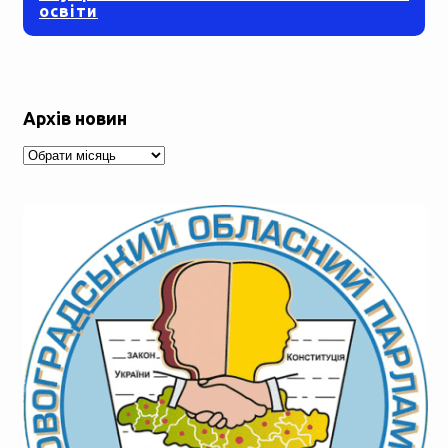
освіти
Архів новин
Архів
новин