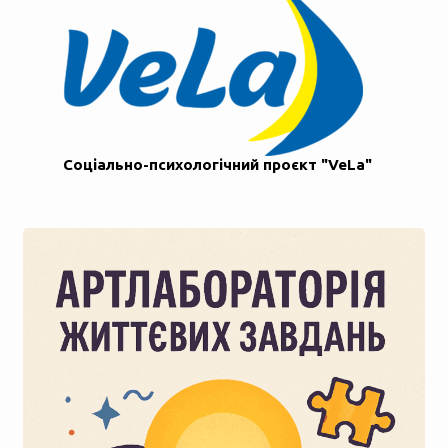
Соціально-психологічний проєкт "VeLa"