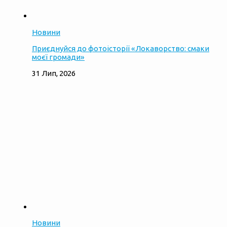
Новини
Приєднуйся до фотоісторії «Локаворство: смаки
моєї громади»
31 Лип, 2026
Новини