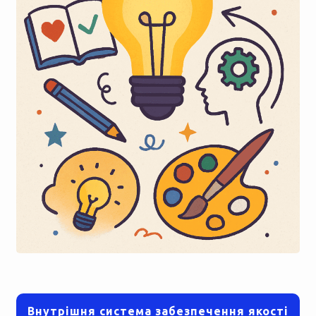
Внутрішня система забезпечення якості