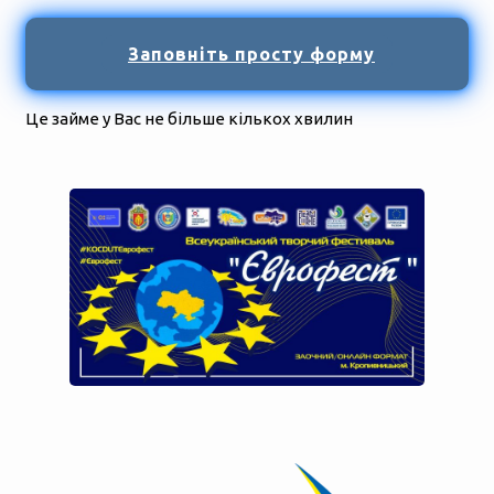
Заповніть просту форму
Це займе у Вас не більше кількох хвилин