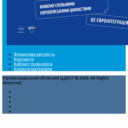
Фінансова звітність
Контакти
Кабінет психолога
Корисні матеріали
Кіровоградський обласний ЦДЮТ © 2026. All Rights
Reserved.