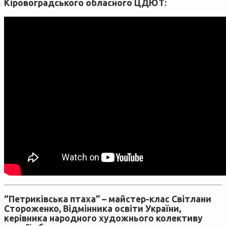
Кіровоградського обласного ЦДЮТ:
“Петриківська птаха” – майстер-клас Світлани
Стороженко, Відмінника освіти України,
керівника народного художнього колективу