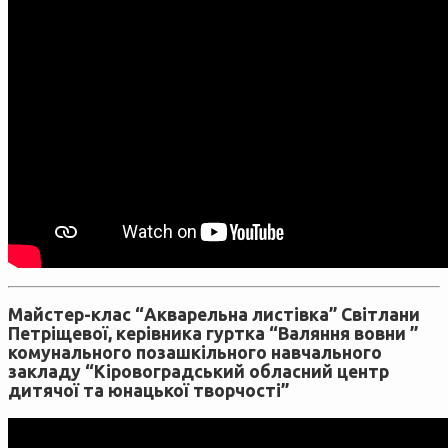
Майстер-клас “Акварельна листівка” Світлани
Петріщевої, керівника гуртка “Валяння вовни ”
комунального позашкільного навчального
закладу “Кіровоградський обласний центр
дитячої та юнацької творчості”