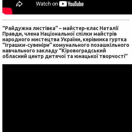
“Райдужна листівка” – майстер-клас Наталії
Правди, члена Національної спілки майстрів
народного мистецтва України, керівника гуртка
“Іграшки-сувеніри” комунального позашкільного
навчального закладу “Кіровоградський
обласний центр дитячої та юнацької творчості”