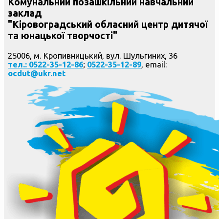
Комунальний позашкільний навчальний
заклад
"Кіровоградський обласний центр дитячої
та юнацької творчості"
25006, м. Кропивницький, вул. Шульгиних, 36
тел.: 0522-35-12-86
;
0522-35-12-89
, email:
ocdut@ukr.net