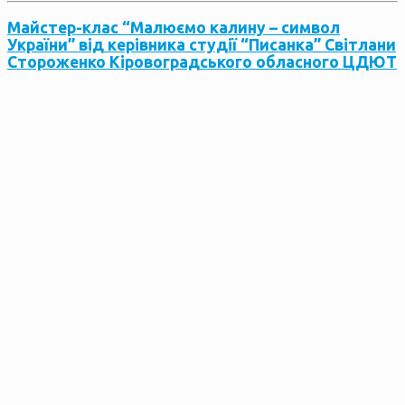
Майстер-клас “Малюємо калину – символ
України” від керівника студії “Писанка” Світлани
Стороженко Кіровоградського обласного ЦДЮТ