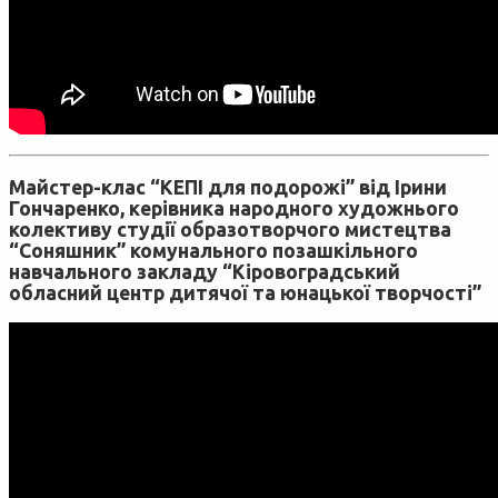
Майстер-клас “КЕПІ для подорожі” від Ірини
Гончаренко, керівника народного художнього
колективу студії образотворчого мистецтва
“Соняшник” комунального позашкільного
навчального закладу “Кіровоградський
обласний центр дитячої та юнацької творчості”