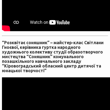
“Розквітає соняшник” – майстер-клас Світлани
Гноєвої, керівника гуртка народного
художнього колективу студії образотворчого
мистецтва “Соняшник” комунального
позашкільного навчального закладу
“Кіровоградський обласний центр дитячої та
юнацької творчості”