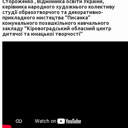
Стороженко , Відмінника освіти України,
керівника народного художнього колективу
студії образотворчого та декоративно-
прикладного мистецтва “Писанка”
комунального позашкільного навчального
закладу “Кіровоградський обласний центр
дитячої та юнацької творчості”