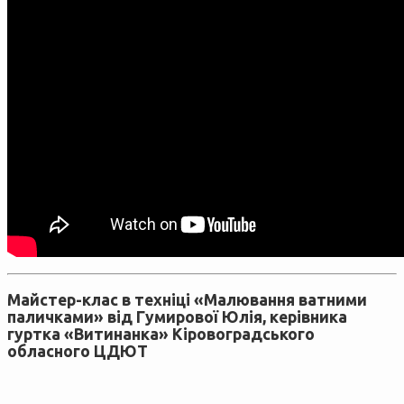
Майстер-клас в техніці «Малювання ватними
паличками» від Гумирової Юлія, керівника
гуртка «Витинанка» Кіровоградського
обласного ЦДЮТ