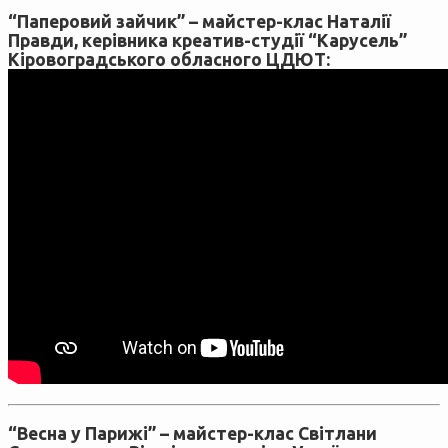
“Паперовий зайчик” – майстер-клас Наталії
Правди, керівника креатив-студії “Карусель”
Кіровоградського обласного ЦДЮТ:
“Весна у Парижі” – майстер-клас Світлани