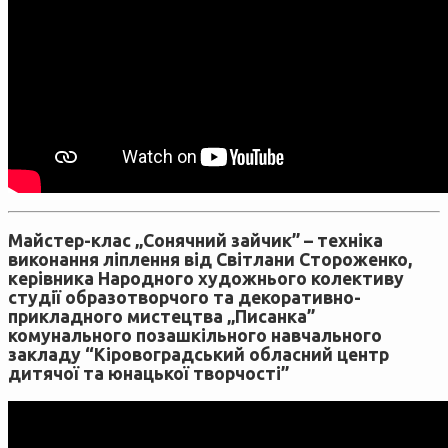
Майстер-клас „Сонячний зайчик” – техніка
виконання ліплення від Світлани Стороженко,
керівника Народного художнього колективу
студії образотворчого та декоративно-
прикладного мистецтва „Писанка”
комунального позашкільного навчального
закладу “Кіровоградський обласний центр
дитячої та юнацької творчості”