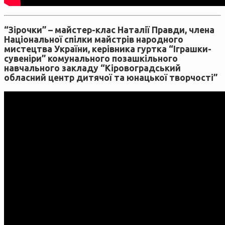
“Зірочки” – майстер-клас Наталії Правди, члена
Національної спілки майстрів народного
мистецтва України, керівника гуртка “Іграшки-
сувеніри” комунального позашкільного
навчального закладу “Кіровоградський
обласний центр дитячої та юнацької творчості”