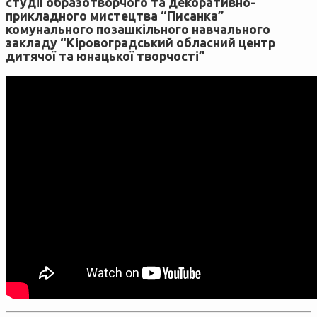
студії образотворчого та декоративно-
прикладного мистецтва “Писанка”
комунального позашкільного навчального
закладу “Кіровоградський обласний центр
дитячої та юнацької творчості”