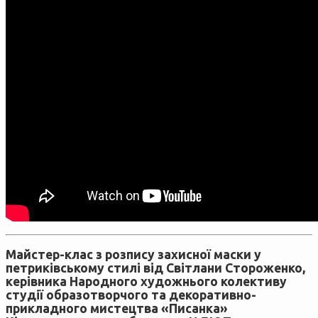
Майстер-клас з розпису захисної маски у
петриківському стилі від Світлани Стороженко,
керівника Народного художнього колективу
студії образотворчого та декоративно-
прикладного мистецтва «Писанка»