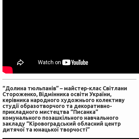
“Долина тюльпанів” – майстер-клас Світлани
Стороженко, Відмінника освіти України,
керівника народного художнього колективу
студії образотворчого та декоративно-
прикладного мистецтва “Писанка”
комунального позашкільного навчального
закладу “Кіровоградський обласний центр
дитячої та юнацької творчості”