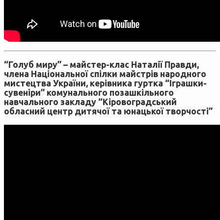
“Голуб миру” – майстер-клас Наталії Правди,
члена Національної спілки майстрів народного
мистецтва України, керівника гуртка “Іграшки-
сувеніри” комунального позашкільного
навчального закладу “Кіровоградський
обласний центр дитячої та юнацької творчості”