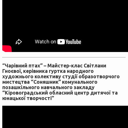
“Чарівний птах” – Майстер-клас Світлани
Гноєвої, керівника гуртка народного
художнього колективу студії образотворчого
мистецтва “Соняшник” комунального
позашкільного навчального закладу
“Кіровоградський обласний центр дитячої та
юнацької творчості”