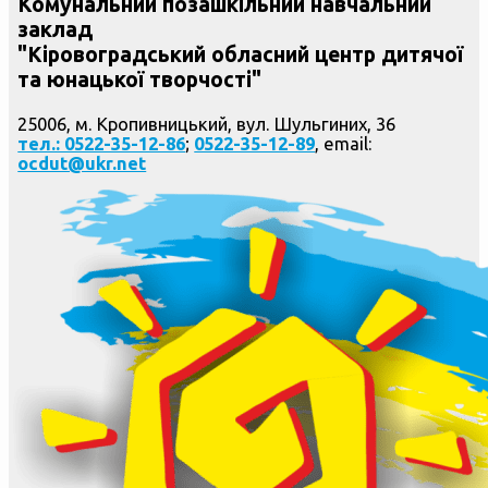
Комунальний позашкільний навчальний
заклад
"Кіровоградський обласний центр дитячої
та юнацької творчості"
25006, м. Кропивницький, вул. Шульгиних, 36
тел.: 0522-35-12-86
;
0522-35-12-89
, email:
ocdut@ukr.net