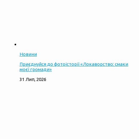
Новини
Приєднуйся до фотоісторії «Локаворство: смаки
моєї громади»
31 Лип, 2026