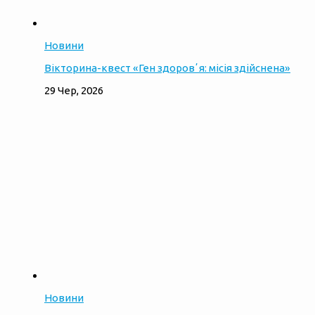
Новини
Вікторина-квест «Ген здоровʼя: місія здійснена»
29 Чер, 2026
Новини