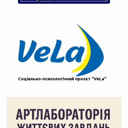
Соціально-психологічний проєкт "VeLa"