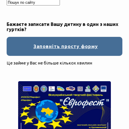
Бажаєте записати Вашу дитину в один з наших
гуртків?
Заповніть просту форму
Це займе у Вас не більше кількох хвилин