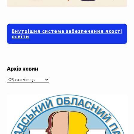
Внутрішня система забезпечення якості
освіти
Архів новин
Архів
новин