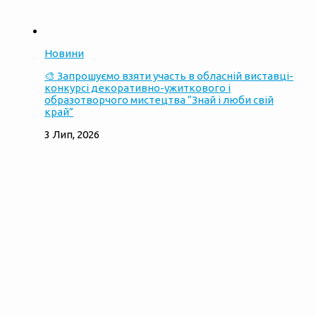
Новини
🎨 Запрошуємо взяти участь в обласній виставці-
конкурсі декоративно-ужиткового і
образотворчого мистецтва “Знай і люби свій
край”
3 Лип, 2026