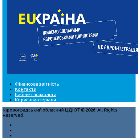
Фінансова звітність
Контакти
Кабінет психолога
Корисні матеріали
Кіровоградський обласний ЦДЮТ © 2026. All Rights
Reserved.