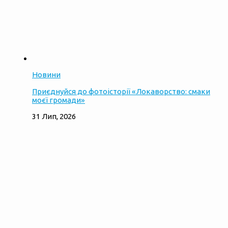
Новини
Приєднуйся до фотоісторії «Локаворство: смаки
моєї громади»
31 Лип, 2026