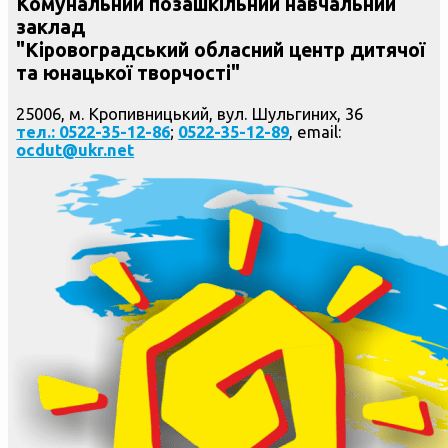
Комунальний позашкільний навчальний
заклад
"Кіровоградський обласний центр дитячої
та юнацької творчості"
25006, м. Кропивницький, вул. Шульгиних, 36
тел.: 0522-35-12-86
;
0522-35-12-89
, email:
ocdut@ukr.net