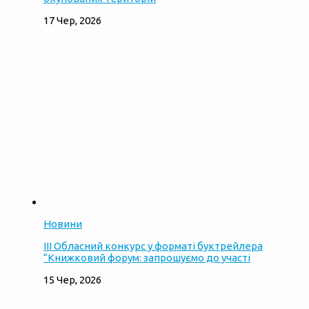
17 Чер, 2026
Новини
ІІІ Обласний конкурс у форматі буктрейлера
“Книжковий форум: запрошуємо до участі
15 Чер, 2026