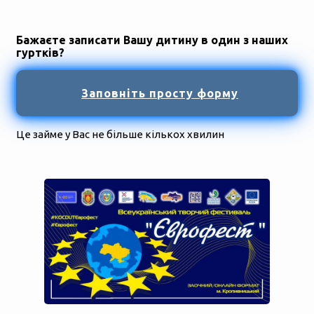
Бажаєте записати Вашу дитину в один з наших
гуртків?
Заповніть просту форму
Це займе у Вас не більше кількох хвилин