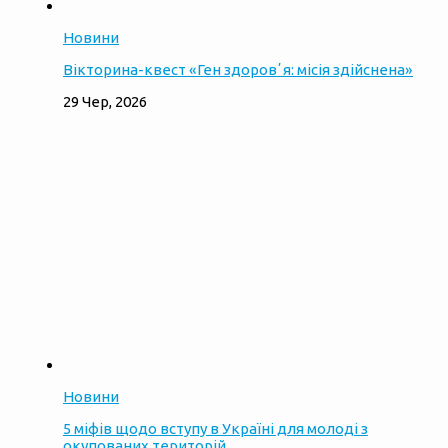
Новини
Вікторина-квест «Ген здоровʼя: місія здійснена»
29 Чер, 2026
Новини
5 міфів щодо вступу в Україні для молоді з
окупованих територій