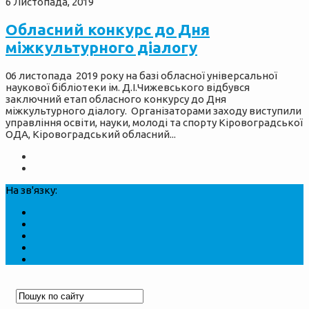
6 Листопада, 2019
Обласний конкурс до Дня
міжкультурного діалогу
06 листопада 2019 року на базі обласної універсальної
наукової бібліотеки ім. Д.І.Чижевського відбувся
заключний етап обласного конкурсу до Дня
міжкультурного діалогу. Організаторами заходу виступили
управління освіти, науки, молоді та спорту Кіровоградської
ОДА, Кіровоградський обласний...
На зв'язку: