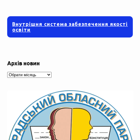
Внутрішня система забезпечення якості
освіти
Архів новин
Архів
новин