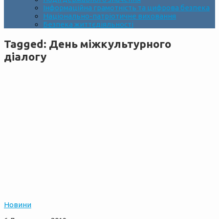
Інформаційна грамотність та цифрова безпека
Національно-патріотичне виховання
Безпека життєдіяльності
Tagged:
День міжкультурного
діалогу
Новини