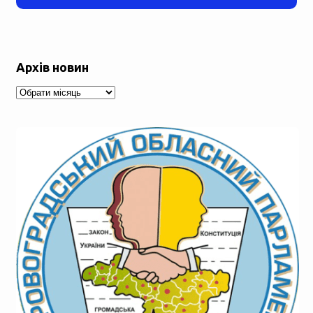
Архів новин
Архів
новин