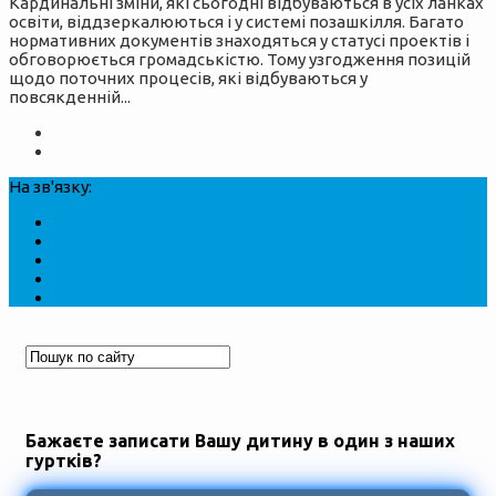
Кардинальні зміни, які сьогодні відбуваються в усіх ланках
освіти, віддзеркалюються і у системі позашкілля. Багато
нормативних документів знаходяться у статусі проектів і
обговорюється громадськістю. Тому узгодження позицій
щодо поточних процесів, які відбуваються у
повсякденній...
На зв'язку:
Бажаєте записати Вашу дитину в один з наших
гуртків?