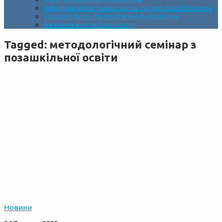
Інформаційна грамотність та цифрова безпека
Національно-патріотичне виховання
Безпека життєдіяльності
Tagged:
методологічний семінар з
позашкільної освіти
Новини