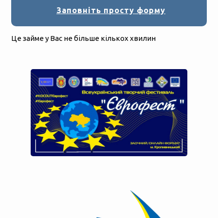
Заповніть просту форму
Це займе у Вас не більше кількох хвилин