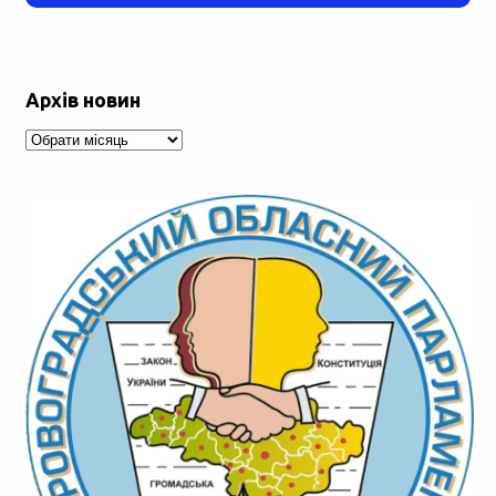
Архів новин
Архів
новин