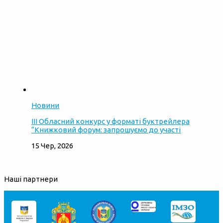
Новини
ІІІ Обласний конкурс у форматі буктрейлера
“Книжковий форум: запрошуємо до участі
15 Чер, 2026
Наші партнери