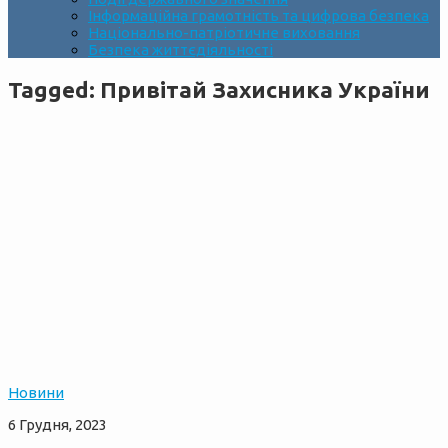
Інформаційна грамотність та цифрова безпека
Національно-патріотичне виховання
Безпека життєдіяльності
Tagged:
Привітай Захисника України
Новини
6 Грудня, 2023