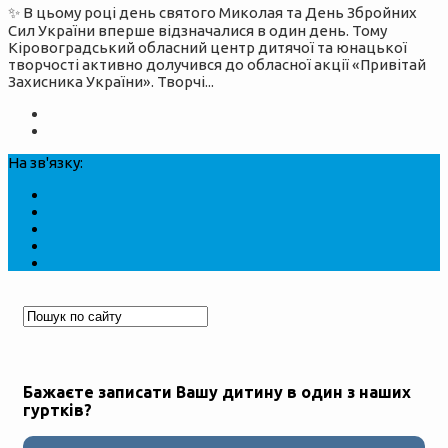
✨ В цьому році день святого Миколая та День Збройних
Сил України вперше відзначалися в один день. Тому
Кіровоградський обласний центр дитячої та юнацької
творчості активно долучився до обласної акції «Привітай
Захисника України». Творчі...
На зв'язку:
Бажаєте записати Вашу дитину в один з наших
гуртків?