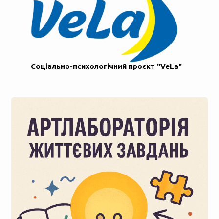
Соціально-психологічний проєкт "VeLa"