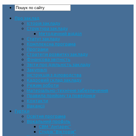
Про заклад
Історія закладу
Структура закладу
Методичний відділ
Статут закладу
Комплексна програма
Програми
Стратегія розвитку закладу
Фінансова звітність
Звіти про діяльність закладу
Закупівлі
Інструкція з діловодства
Кадровий склад закладу
Режим роботи
Матеріально-технічне забезпечення
Правила прийому та поведінки
Контакти
Вакансії
Гуртки
Освітня програма
Вокальний профіль
СВМ “Антарес”
Студія “Вікторія”