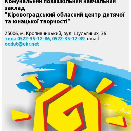
Комунальний позашкільний навчальний
заклад
"Кіровоградський обласний центр дитячої
та юнацької творчості"
25006, м. Кропивницький, вул. Шульгиних, 36
тел.: 0522-35-12-86
;
0522-35-12-89
, email:
ocdut@ukr.net