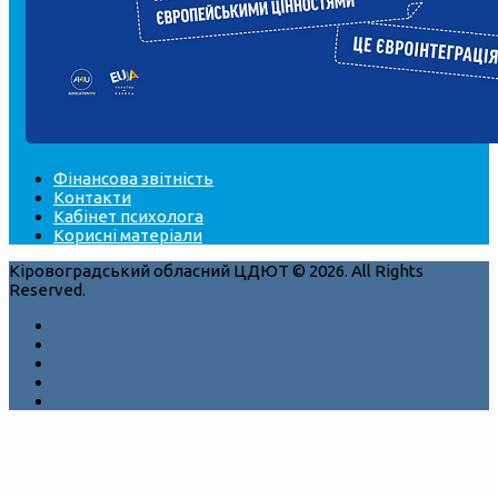
Фінансова звітність
Контакти
Кабінет психолога
Корисні матеріали
Кіровоградський обласний ЦДЮТ © 2026. All Rights
Reserved.