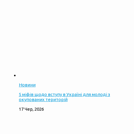
Новини
5 міфів щодо вступу в Україні для молоді з
окупованих територій
17 Чер, 2026