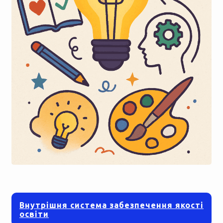
Внутрішня система забезпечення якості
освіти